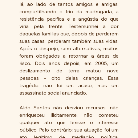
lá, ao lado de tantos amigos e amigas, 
compartilhando o frio da madrugada, a 
resistência pacífica e a angústia do que 
viria pela frente. Testemunhei a dor 
daquelas famílias que, depois de perderem 
suas casas, perderam também suas vidas. 
Após o despejo, sem alternativas, muitos 
foram obrigados a retornar a áreas de 
risco. Dois anos depois, em 2005, um 
deslizamento de terra matou nove 
pessoas – oito delas crianças. Essa 
tragédia não foi um acaso, mas um 
assassinato social anunciado.
Aldo Santos não desviou recursos, não 
enriqueceu ilicitamente, não cometeu 
qualquer ato que ferisse o interesse 
público. Pelo contrário: sua atuação foi um 
ato legítimo de mediação política, 