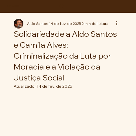
ABC da LUTA
Aldo Santos
14 de fev. de 2025
2 min de leitura
Solidariedade a Aldo Santos
e Camila Alves:
Criminalização da Luta por
Moradia e a Violação da
Justiça Social
Atualizado:
14 de fev. de 2025