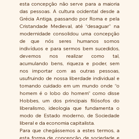
esta concepção não serve para a maioria 
das pessoas. A cultura ocidental desde a 
Grécia Antiga, passando por Roma e pela 
Cristandade Medieval, até “desaguar” na 
modernidade consolidou uma concepção 
de que nós seres humanos somos 
indivíduos e para sermos bem sucedidos, 
devemos nos realizar como tal, 
acumulando bens, riqueza e poder, sem 
nos importar com as outras pessoas, 
usufruindo de nossa liberdade individual e 
tomando cuidado em um mundo onde “o 
homem é o lobo do homem” como disse 
Hobbes, um dos principais filósofos do 
liberalismo, ideologia que fundamenta o 
modo de Estado moderno, de Sociedade 
liberal e da economia capitalista. 
Para que chegássemos a estes termos, a 
esta forma de concepção de sociedade e 