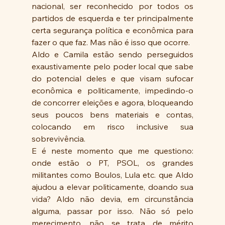
nacional, ser reconhecido por todos os 
partidos de esquerda e ter principalmente 
certa segurança política e econômica para 
fazer o que faz. Mas não é isso que ocorre. 
Aldo e Camila estão sendo perseguidos 
exaustivamente pelo poder local que sabe 
do potencial deles e que visam sufocar 
econômica e politicamente, impedindo-o 
de concorrer eleições e agora, bloqueando 
seus poucos bens materiais e contas, 
colocando em risco inclusive sua 
sobrevivência. 
E é neste momento que me questiono: 
onde estão o PT, PSOL, os grandes 
militantes como Boulos, Lula etc. que Aldo 
ajudou a elevar politicamente, doando sua 
vida? Aldo não devia, em circunstância 
alguma, passar por isso. Não só pelo 
merecimento, não se trata de mérito 