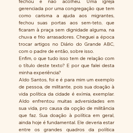
fechou e não acolheu. Uma igreja 
gerenciada por uma congregação que tem 
como carisma a ajuda aos migrantes, 
fechou suas portas aos sem-teto, que 
ficaram à praça sem dignidade alguma, na 
chuva e frio arrasadores. Cheguei a época 
trocar artigos no Diário do Grande ABC, 
com o padre de então, sobre isso. 
Enfim, o que tudo isso tem de relação com 
o título deste texto? E por que falei desta 
minha experiência?
Aldo Santos, foi e é para mim um exemplo 
de pessoa, de militante, pois sua doação à 
vida política da cidade é exímia, exemplar. 
Aldo enfrentou muitas adversidades em 
sua vida, pro causa da opção de militância 
que faz. Sua doação à política em geral, 
ainda hoje é fundamental. Ele deveria estar 
entre os grandes quadros da política 