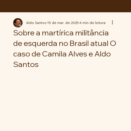
ABC da LUTA
Aldo Santos
15 de mar. de 2025
4 min de leitura
Sobre a martírica militância
de esquerda no Brasil atual O
caso de Camila Alves e Aldo
Santos