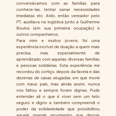
conversávamos com as famílias para 
conhece-las, tentar sanar necessidades 
imediatas etc. Aldo, então vereador pelo 
PT, auxiliava na logística junto a Guilherme 
Boulos (em sua primeira ocupação) e 
outros companheiros. 
Para mim e muitos jovens, foi uma 
experiência incrível de doação a quem mais 
precisa, mas especialmente de 
aprendizado com aquelas diversas famílias 
e pessoas solidárias. Esta experiência me 
recordou do cortiço, depois da favela e das 
dezenas de casas alugadas em que morei 
com meus pais, mas ainda assim, nunca 
nos faltou e sempre foram dignas. Pude 
entender ali o que é viver sem um teto 
seguro e digno e também compreendi o 
poder da solidariedade que possibilitou 
aquele grande movimento que depois 