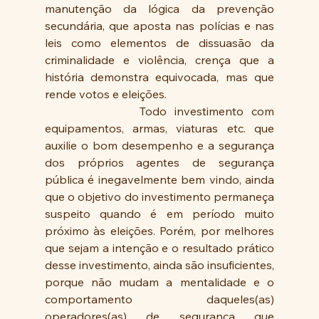
manutenção da lógica da prevenção 
secundária, que aposta nas polícias e nas 
leis como elementos de dissuasão da 
criminalidade e violência, crença que a 
história demonstra equivocada, mas que 
rende votos e eleições.
            Todo investimento com 
equipamentos, armas, viaturas etc. que 
auxilie o bom desempenho e a segurança 
dos próprios agentes de segurança 
pública é inegavelmente bem vindo, ainda 
que o objetivo do investimento permaneça 
suspeito quando é em período muito 
próximo às eleições. Porém, por melhores 
que sejam a intenção e o resultado prático 
desse investimento, ainda são insuficientes, 
porque não mudam a mentalidade e o 
comportamento daqueles(as) 
operadores(as) de segurança que 