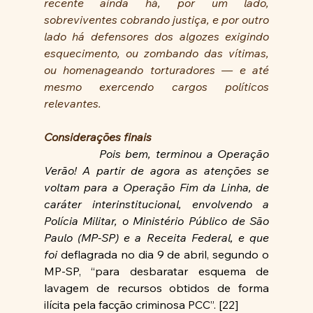
recente ainda há, por um lado, 
sobreviventes cobrando justiça, e por outro 
lado há defensores dos algozes exigindo 
esquecimento, ou zombando das vítimas, 
ou homenageando torturadores — e até 
mesmo exercendo cargos políticos 
relevantes.
Considerações finais
Pois bem, terminou a Operação 
Verão! A partir de agora as atenções se 
voltam para a Operação Fim da Linha, de 
caráter interinstitucional, envolvendo a 
Polícia Militar, o Ministério Público de São 
Paulo (MP-SP) e a Receita Federal, e que 
foi 
deflagrada no dia 9 de abril, segundo o 
MP-SP, “para desbaratar esquema de 
lavagem de recursos obtidos de forma 
ilícita pela facção criminosa PCC”. [22]