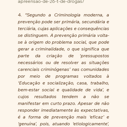
apreensao-de-26-t-de-drogas/
4. 
“Segundo a Criminologia moderna, a 
prevenção pode ser primária, secundária e 
terciária, cujas aplicações e consequências 
se distinguem. A prevenção primária volta-
se à origem do problema social, que pode 
gerar a criminalidade, o que significa que 
parte da criação de ‘pressupostos 
necessários ou de resolver as situações 
carenciais criminógenas’ nas comunidades 
por meio de programas voltados à 
‘Educação e socialização, casa, trabalho, 
bem-estar social e qualidade de vida’, e 
cujos resultados tendem a não se 
manifestar em curto prazo. Apesar de não 
responder imediatamente às expectativas, 
é a forma de prevenção mais ‘eficaz’ e 
‘genuína’, pois, atuando ‘etiologicamente’, 