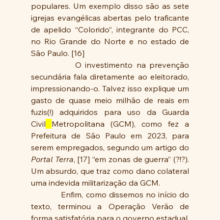
populares. Um exemplo disso são as sete 
igrejas evangélicas abertas pelo traficante 
de apelido “Colorido”, integrante do PCC, 
no Rio Grande do Norte e no estado de 
São Paulo. [16]
            O investimento na prevenção 
secundária fala diretamente ao eleitorado, 
impressionando-o. Talvez isso explique um 
gasto de quase meio milhão de reais em 
fuzis(!) adquiridos para uso da Guarda 
Civil
Metropolitana (GCM), como fez a 
Prefeitura de São Paulo em 2023, para 
serem empregados, segundo um artigo do 
Portal Terra
, [17] “em zonas de guerra” (?!?). 
Um absurdo, que traz como dano colateral 
uma indevida militarização da GCM.
            Enfim, como dissemos no início do 
texto, terminou a Operação Verão de 
forma satisfatória para o governo estadual, 