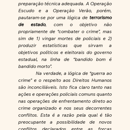
preparação técnica adequada. A Operação 
Escudo e a Operação Verão, porém, 
pautaram-se por uma lógica de 
terrorismo 
de estado
, com o objetivo não 
propriamente de “combater o crime”, mas 
sim de 1) vingar mortes de policiais e 2) 
produzir estatísticas que sirvam a 
objetivos políticos e eleitorais do governo 
estadual, na linha de “bandido bom é 
bandido morto”.
Na verdade, a lógica de “guerra ao 
crime” e o respeito aos Direitos Humanos 
são inconciliáveis. Isto fica claro tanto nas 
ações e operações policiais comuns quanto 
nas operações de enfrentamento direto ao 
crime organizado e nos seus decorrentes 
conflitos. Esta é a razão pela qual é tão 
preocupante a possibilidade de novos 
conflitos declarados entre as forças 