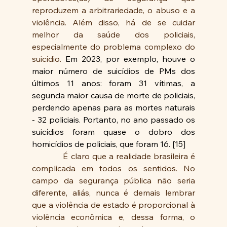
reproduzem a arbitrariedade, o abuso e a 
violência. Além disso, há de se cuidar 
melhor da saúde dos policiais, 
especialmente do problema complexo do 
suicídio. 
Em 2023, por exemplo, houve o 
maior número de suicídios de PMs dos 
últimos 11 anos: foram 31 vítimas, a 
segunda maior causa de morte de policiais, 
perdendo apenas para as mortes naturais 
- 32 policiais. Portanto, no ano passado os 
suicídios foram quase o dobro dos 
homicídios de policiais, que foram 16. [15]
            É claro que a realidade brasileira é 
complicada em todos os sentidos. No 
campo da segurança pública não seria 
diferente, aliás, nunca é demais lembrar 
que a violência de estado é proporcional à 
violência econômica e, dessa forma, o 