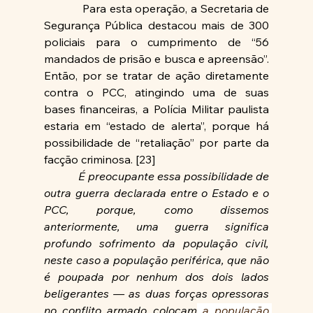
            Para esta operação, a Secretaria de 
Segurança Pública destacou mais de 300 
policiais para o cumprimento de “56 
mandados de prisão e busca e apreensão”. 
Então, por se tratar de ação diretamente 
contra o PCC, atingindo uma de suas 
bases financeiras, a Polícia Militar paulista 
estaria em “estado de alerta”, porque há 
possibilidade de “retaliação” por parte da 
facção criminosa. [23]
É preocupante essa possibilidade de 
outra guerra declarada entre o Estado e o 
PCC, porque, como dissemos 
anteriormente, uma guerra significa 
profundo sofrimento da população civil, 
neste caso a população periférica, que não 
é poupada por nenhum dos dois lados 
beligerantes — as duas forças opressoras 
no conflito armado colocam
 a população 