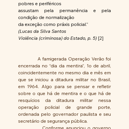
pobres e periféricos
assustam pela permanência e pela 
condição de normalização
da exceção como práxis policial.”
(Lucas da Silva Santos
Violência (criminosa) do Estado, p. 5) 
[2]
            A famigerada Operação Verão foi 
encerrada no “dia da mentira”, 1o de abril, 
coincidentemente no mesmo dia e mês em 
que se iniciou a ditadura militar no Brasil, 
em 1964. Algo para se pensar e refletir 
sobre o que há de mentira e o que há de 
resquícios da ditadura militar nessa 
operação policial de grande porte, 
ordenada pelo governador paulista e seu 
secretário de segurança pública.
            Conforme anunciou o governo 