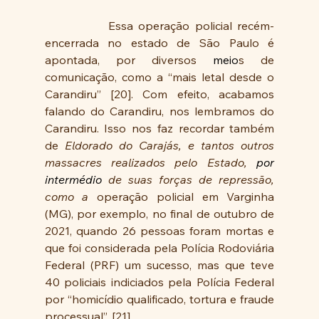
            Essa operação policial recém-
encerrada no estado de São Paulo é 
apontada, por diversos 
meio
s de 
comunicação, como a “mais letal desde o 
Carandiru” [20]. Com efeito, acabamos 
falando do Carandiru, nos lembramos do 
Carandiru. Isso nos faz recordar também 
de 
Eldorado do Carajás, e tantos outros 
massacres realizados pelo Estado, 
por 
intermédio
 de suas forças de repressão, 
como a 
operação policial em Varginha 
(MG), por exemplo, no final de outubro de 
2021, quando 26 pessoas foram mortas e 
que foi considerada pela Polícia Rodoviária 
Federal (PRF) um sucesso, mas que teve 
40 policiais indiciados pela Polícia Federal 
por “homicídio qualificado, tortura e fraude 
processual”. [21]