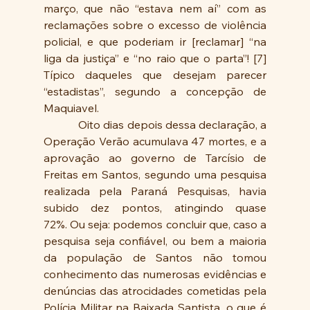
março, que não “estava nem aí” com as 
reclamações sobre o excesso de violência 
policial, e que poderiam ir [reclamar] “na 
liga da justiça” e “no raio que o parta”! [7] 
Típico daqueles que desejam parecer 
“estadistas”, segundo a concepção de 
Maquiavel.
            Oito dias depois dessa declaração, a 
Operação Verão acumulava 47 mortes, e a 
aprovação ao governo de Tarcísio de 
Freitas em Santos, segundo uma pesquisa 
realizada pela Paraná Pesquisas, havia 
subido dez pontos, atingindo quase 
72%. Ou seja: podemos concluir que, caso a 
pesquisa seja confiável, ou bem a maioria 
da população de Santos não tomou 
conhecimento das numerosas evidências e 
denúncias das atrocidades cometidas pela 
Polícia Militar na Baixada Santista, o que é 