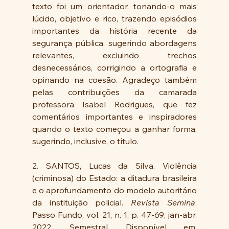
texto foi um orientador, tonando-o mais 
lúcido, objetivo e rico, trazendo episódios 
importantes da história recente da 
segurança pública, sugerindo abordagens 
relevantes, excluindo trechos 
desnecessários, corrigindo a ortografia e 
opinando na coesão. Agradeço também 
pelas contribuições da camarada 
professora Isabel Rodrigues, que fez 
comentários importantes e inspiradores 
quando o texto começou a ganhar forma, 
sugerindo, inclusive, o título.
2. SANTOS, Lucas da Silva. Violência 
(criminosa) do Estado: a ditadura brasileira 
e o aprofundamento do modelo autoritário 
da instituição policial. 
Revista Semina
, 
Passo Fundo, vol. 21, n. 1, p. 47-69, jan-abr. 
2022. Semestral. Disponível em: 