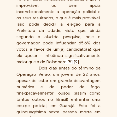
improvável, ou bem apoia 
incondicionalmente a operação policial e 
os seus resultados, o que é mais provável. 
Isso pode decidir a eleição para a 
Prefeitura da cidade, visto que, ainda 
segundo a aludida pesquisa, hoje o 
governador pode influenciar 65,6% dos 
votos a favor de um(a) candidato(a) que 
ele apoiar – influência significativamente 
maior que a de Bolsonar
o.[8] [9]
            Dois dias antes do término da 
Operação Verão, um jovem de 22 anos, 
apesar de estar em grande desvantagem 
numérica e de poder de fogo, 
“inexplicavelmente” ousou (assim como 
tantos outros no Brasil) enfrentar uma 
equipe policial, em Guarujá. Esta foi a 
quinquagésima sexta pessoa morta em 