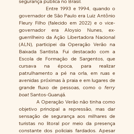
segurança pública no Brasil.
            Entre 1993 e 1994, quando o 
governador de São Paulo era Luiz Antônio 
Fleury Filho (falecido em 2022) e o vice-
governador era Aloysio Nunes, ex-
guerrilheiro da Ação Libertadora Nacional 
(ALN), participei da Operação Verão na 
Baixada Santista. Fui destacado com a 
Escola de Formação de Sargentos, que 
cursava na época, para realizar 
patrulhamento a pé na orla, em ruas e 
avenidas próximas à praia e em lugares de 
grande fluxo de pessoas, como o 
ferry 
boat
 Santos-Guarujá.
            A Operação Verão não tinha como 
objetivo principal a repressão, mas dar 
sensação de segurança aos milhares de 
turistas no litoral por meio da presença 
constante dos policiais fardados. Apesar 