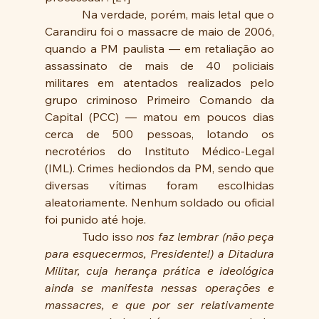
            Na verdade, porém, mais letal que o 
Carandiru foi o massacre de maio de 2006, 
quando a PM paulista — em retaliação ao 
assassinato de mais de 40 policiais 
militares em atentados realizados pelo 
grupo criminoso Primeiro Comando da 
Capital (PCC) — matou em poucos dias 
cerca de 500 pessoas, lotando os 
necrotérios do Instituto Médico-Legal 
(IML). Crimes hediondos da PM, sendo que 
diversas vítimas foram escolhidas 
aleatoriamente. Nenhum soldado ou oficial 
foi punido até hoje.
            Tudo isso
 nos faz lembrar (não peça 
para esquecermos, Presidente!) a Ditadura 
Militar, cuja herança prática e ideológica 
ainda se manifesta nessas operações e 
massacres, e que por ser relativamente 