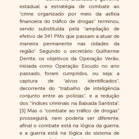
estadual, a estratégia de combate ao 
“crime organizado por meio da asfixia 
financeira do tráfico de drogas” terminou, 
sendo substituída pela “ampliação de 
efetivo de 341 PMs que passam a atuar de 
maneira permanente nas cidades da 
região”. Segundo o secretário Guilherme 
Derrite, os objetivos da Operação Verão, 
iniciada como Operação Escudo no ano 
passado, foram cumpridos, ou seja: a 
captura de “alvos identificados”, 
decorrente do “trabalho de inteligência 
conjunto entre as polícias”, e a redução 
dos “índices criminais na Baixada Santista”. 
[3] Mas o “combate ao tráfico de drogas” 
prosseguirá, nem poderia ser diferente, 
afinal o combate está na lógica da guerra, 
e a guerra está na lógica do sistema de 