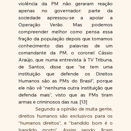
violência da PM não geraram reação 
apenas no governador: parte da 
sociedade apressou-se a apoiar a 
Operação Verão. Mas podemos 
compreender melhor como pensa essa 
fração da população depois que tomamos 
conhecimento das palavras de um 
comandante da PM, o coronel Cássio 
Araújo, que numa entrevista à TV Tribuna, 
de Santos, disse que “se tem uma 
instituição que defende os Direitos 
Humanos são as PMs do Brasil”, porque 
ele não vê “nenhuma outra instituição que 
defenda mais”, visto que as PMs tiram 
armas e criminosos das rua. [13]
Segundo a opinião de muita gente, 
direitos humanos são exclusivos para os 
“humanos direitos”, e “bandido bom é o 
bandido morto”. Assim sendo, ficam 