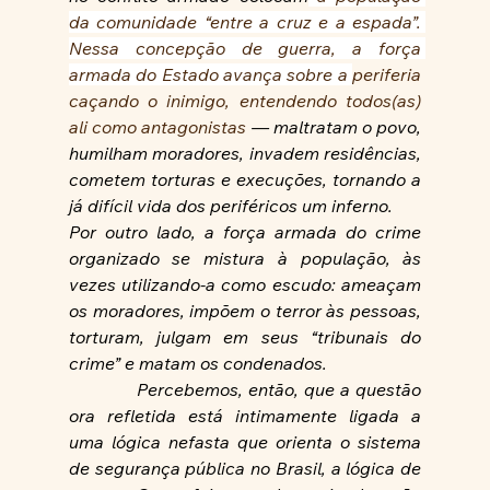
da comunidade “entre a cruz e a espada”. 
Nessa concepção de guerra, a força 
armada do Estado avança sobre a 
periferia 
caçando o inimigo, entendendo todos(as) 
ali como antagonistas 
— maltratam o povo, 
humilham moradores, invadem residências, 
cometem torturas e execuções, tornando a 
já difícil vida dos periféricos um inferno.
Por outro lado, a força armada do crime 
organizado se mistura à população, às 
vezes utilizando-a como escudo: ameaçam 
os moradores, impõem o terror às pessoas, 
torturam, julgam em seus “tribunais do 
crime” e matam os condenados.
Percebemos, então, que a questão 
ora refletida está intimamente ligada a 
uma lógica nefasta que orienta o sistema 
de segurança pública no Brasil, a lógica de 