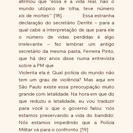
afirmou que “essa é a vida real, não o 
mundo utópico de ‘olha, teve número 
xis
 de mortes’” [18].             Essa estranha 
declaração do secretário Derrite – para a 
qual cabe a interpretação de que para ele 
o número de vidas perdidas é algo 
irrelevante – fez lembrar um antigo 
secretário da mesma pasta, Ferreira Pinto, 
que há dez anos disse numa entrevista 
sobre a PM que
Violenta ela é. Qual polícia do mundo não 
tem um grau de violência? Mas aqui em 
São Paulo existe essa preocupação muito 
grande com letalidade. Na hora em que diz 
que reduziu a letalidade, eu vou traduzir 
para você o que o governo falou: ‘nós 
estamos preservando a vida do bandido’. 
Nós estamos impedindo que a Polícia 
Militar vá para o confronto. [19]