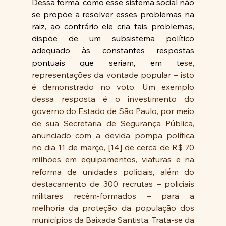
Dessa forma, como esse sistema social não 
se propõe a resolver esses problemas na 
raiz, ao contrário ele cria tais problemas, 
dispõe de um subsistema político 
adequado às constantes respostas 
pontuais que seriam, em te
se, 
representações da vontade popular – isto 
é demonstrado no voto. Um exemplo 
dessa resposta é o investimento do 
governo do Estado de São Paulo, por meio 
de sua Secretaria de Segurança Pública, 
anunciado com a devida pompa política 
no dia 11 de março, [14] de cerca de R$ 70 
milhões em equipamentos, viaturas e na 
reforma de unidades policiais, além do 
destacamento de 300 recrutas – policiais 
militares recém-formados – para a 
melhoria da proteção da população dos 
municípios da Baixada Santista. Trata-se da 