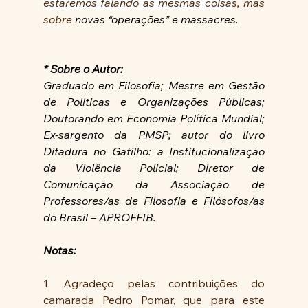
estaremos falando as mesmas coisa
s, mas 
sobre 
novas “operações” e massacres.
* Sobre o Autor:
Graduado em Filosofia; Mestre em Gestão 
de Políticas e Organizações Públicas; 
Doutorando em Economia Política Mundial; 
Ex-sargento da PMSP; autor do livro 
Ditadura no Gatilho: a Institucionalização 
da Violência Policial; Diretor de 
Comunicação da Associação de 
Professores/as de Filosofia e Filósofos/as 
do Brasil – APROFFIB.
Notas:
1. Agradeço pelas contribuições do 
camarada Pedro Pomar, que para este 