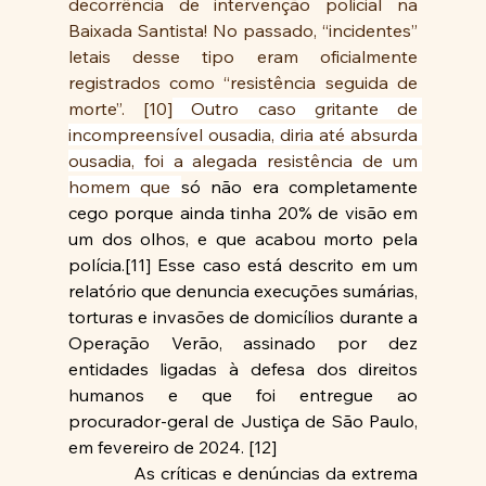
decorrência de intervenção policial na 
Baixada Santista! No passado, “incidentes” 
letais desse tipo eram oficialmente 
registrados como “resistência seguida de 
morte”. [10]
 Outro caso gritante de 
incompreensível ousadia, diria até absurda 
ousadia, foi a alegada resistência de um 
homem que 
só não era completamente 
cego porque ainda tinha 20% de visão em 
um dos olhos, e que acabou morto pela 
polícia.[11] Esse caso está descrito em um 
relatório que denuncia execuções sumárias, 
torturas e invasões de domicílios durante a 
Operação Verão, assinado por dez 
entidades ligadas à defesa dos direitos 
humanos e que foi entregue ao 
procurador-geral de Justiça de São Paulo, 
em fevereiro de 2024. [12]
As críticas e denúncias da extrema 