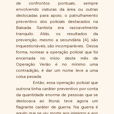
de confrontos pontuais, sempre 
envolvendo viaturas da área ou outras 
deslocadas para apoio, o patrulhamento 
preventivo dos policiais destacados na 
Baixada Santista era razoavelmente 
tranquilo. Aliás, os resultados da 
prevenção, mesmo a secundária [4], são 
inquestionáveis, são incomparáveis.  Dessa 
forma, nomear a operação policial que foi 
encerrada no início deste mês de 
Operação Verão é no mínimo uma 
contradição, é dar um nome leve a uma 
coisa pesada.
            Então, essa operação policial que 
outrora tinha caráter preventivo por conta 
da quantidade enorme de pessoas que se 
deslocava ao litoral, teve agora um 
flagrante caráter de guerra. Na guerra é 
aquilo que se viu: morte aos inimigos e aos 