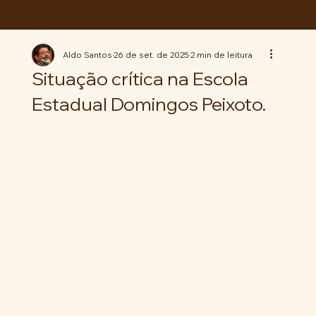
ABC da LUTA
Aldo Santos
26 de set. de 2025
2 min de leitura
Situação crítica na Escola
Estadual Domingos Peixoto.