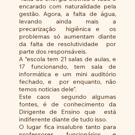
encarado com naturalidade pela 
gestão. Agora, a falta de água, 
levando ainda mais a 
precarização  higiênica e  os 
problemas só aumentam diante 
da falta de resolutividade  por 
parte dos responsáveis.
A “escola tem 21 salas de aulas, e 
17 funcionando, tem sala de 
informática e um mini auditório 
fechado, e  por enquanto, não 
temos noticias dele”.
Este caos  segundo algumas 
fontes, é de conhecimento da 
Dirigente de Ensino que  está 
indiferente diante de tudo isso.
O lugar fica insalubre tanto para 
professores, funcionários e 