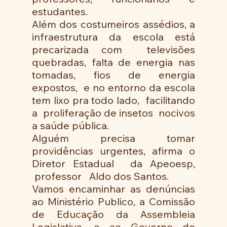
estudantes.
Além dos costumeiros assédios, a 
infraestrutura da escola está 
precarizada com  televisões 
quebradas, falta de energia nas 
tomadas, fios de energia 
expostos,  e no entorno da escola 
tem lixo pra todo lado,  facilitando 
a  proliferação de insetos  nocivos 
a saúde pública.
Alguém precisa tomar 
providências urgentes, afirma o 
Diretor Estadual  da Apeoesp, 
 professor   Aldo dos Santos.
Vamos encaminhar as denúncias 
ao Ministério Publico, a Comissão 
de Educação da Assembleia 
Legislativa, e ao Governo do 