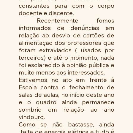
constantes para com o corpo 
docente e discente.
 Recentemente fomos 
informados de denúncias em 
relação ao desvio de cartões de 
alimentação dos professores que 
foram extraviados ( usados por 
terceiros) e até o momento, nada  
foi esclarecido à opinião pública e 
muito menos aos interessados.
Estivemos no ato em frente à 
Escola contra o fechamento de 
salas de aulas, no início deste ano 
e o quadro ainda permanece 
sombrio em relação ao ano 
vindouro.
Como se não bastasse, ainda 
 falta de energia elétrica e tudo é 