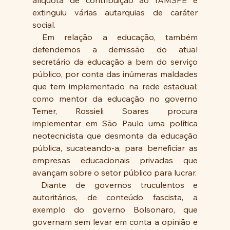
alíquota de contribuição ao IAMSPE e 
extinguiu várias autarquias de caráter 
social.
 Em relação a educação, também 
defendemos a demissão do atual 
secretário da educação a bem do serviço 
público, por conta das inúmeras maldades 
que tem implementado na rede estadual; 
como mentor da educação no governo 
Temer, Rossieli Soares procura 
implementar em São Paulo uma política 
neotecnicista que desmonta da educação 
pública, sucateando-a, para beneficiar as 
empresas educacionais privadas que 
avançam sobre o setor público para lucrar.  
 Diante de governos truculentos e 
autoritários, de conteúdo fascista, a 
exemplo do governo Bolsonaro, que 
governam sem levar em conta a opinião e 