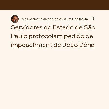
ABC da LUTA
Aldo Santos
15 de dez. de 2020
2 min de leitura
Servidores do Estado de São
Paulo protocolam pedido de
impeachment de João Dória