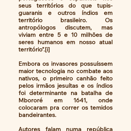
seus territórios do que tupis-
guaranis e outros índios em 
território brasileiro. Os 
antropólogos discutem, mas 
viviam entre 5 e 10 milhões de 
seres humanos em nosso atual 
território”.[i]
Embora os invasores possuíssem 
maior tecnologia no combate aos 
nativos, o primeiro canhão feito 
pelos irmãos jesuítas e os índios 
foi determinante na batalha de 
Mbororé em 1641, onde 
colocaram pra correr os temidos 
bandeirantes.
Autores falam numa república 