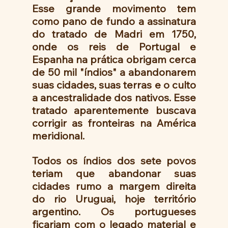
Esse grande movimento tem 
como pano de fundo a assinatura 
do tratado de Madri em 1750, 
onde os reis de Portugal e 
Espanha na prática obrigam cerca 
de 50 mil "índios" a abandonarem 
suas cidades, suas terras e o culto 
a ancestralidade dos nativos. Esse 
tratado aparentemente buscava 
corrigir as fronteiras na América 
meridional.
Todos os índios dos sete povos 
teriam que abandonar suas 
cidades rumo a margem direita 
do rio Uruguai, hoje território 
argentino. Os portugueses 
ficariam com o legado material e 