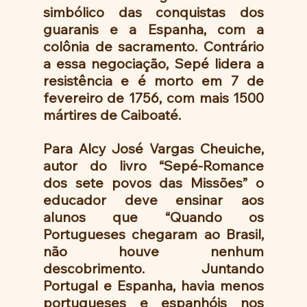
simbólico das conquistas dos 
guaranis e a Espanha, com a 
colônia de sacramento. Contrário 
a essa negociação, Sepé lidera a 
resistência e é morto em 7 de 
fevereiro de 1756, com mais 1500 
mártires de Caiboaté.
Para Alcy José Vargas Cheuiche, 
autor do livro “Sepé-Romance 
dos sete povos das Missões” o 
educador deve ensinar aos 
alunos que “Quando os 
Portugueses chegaram ao Brasil, 
não houve nenhum 
descobrimento. Juntando 
Portugal e Espanha, havia menos 
portugueses e espanhóis nos 