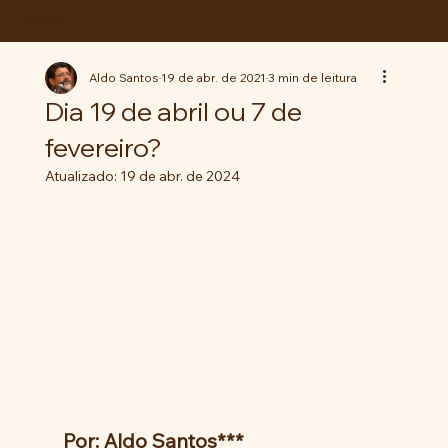
ABC da LUTA
Aldo Santos
19 de abr. de 2021
3 min de leitura
Dia 19 de abril ou 7 de
fevereiro?
Atualizado:
19 de abr. de 2024
Por: Aldo Santos***