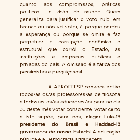
quanto aos compromissos, práticas 
políticas  e visão de mundo. Quem 
generaliza para justificar o voto nulo, em 
branco ou não vai votar, é porque perdeu 
a esperança ou porque se omite e faz 
perpetuar a corrupção endêmica e 
estrutural que corrói o Estado, as 
instituições e empresas públicas e 
privadas do país. A omissão é a tática dos 
pessimistas e preguiçosos!
                A APROFFESP convoca então 
todos/as os/as professores/as de filosofia 
e todos/as os/as educaores/as para no dia 
30 deste mês votar consciente, votar certo 
e isto supõe, para nós, 
eleger Lula-13 
presidente do Brasil e Haddad-13 
governador de nosso Estado
! A educação 
pública e a Democracia agradecem! 