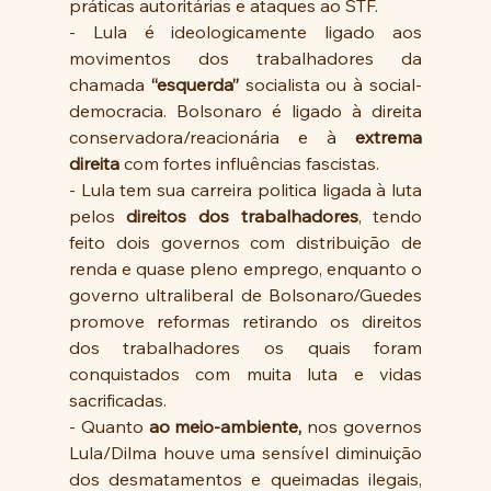
práticas autoritárias e ataques ao STF.
- Lula é ideologicamente ligado aos 
movimentos dos trabalhadores da 
chamada 
“esquerda”
 socialista ou à social-
democracia. Bolsonaro é ligado à direita 
conservadora/reacionária e à 
extrema 
direita
 com fortes influências fascistas. 
- Lula tem sua carreira politica ligada à luta 
pelos 
direitos dos trabalhadores
, tendo 
feito dois governos com distribuição de 
renda e quase pleno emprego, enquanto o 
governo ultraliberal de Bolsonaro/Guedes 
promove reformas retirando os direitos 
dos trabalhadores os quais foram 
conquistados com muita luta e vidas 
sacrificadas.
- Quanto 
ao meio-ambiente,
 nos governos 
Lula/Dilma houve uma sensível diminuição 
dos desmatamentos e queimadas ilegais, 