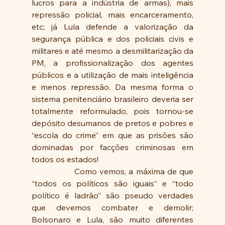
lucros para a indústria de armas), mais 
repressão policial, mais encarceramento, 
etc; já Lula defende a valorização da 
segurança pública e dos policiais civis e 
militares e até mesmo a desmilitarização da 
PM, a profissionalização dos agentes 
públicos e a utilização de mais inteligência 
e menos repressão. Da mesma forma o 
sistema penitenciário brasileiro deveria ser 
totalmente reformulado, pois tornou-se 
depósito desumanos de pretos e pobres e 
“escola do crime” em que as prisões são 
dominadas por facções criminosas em 
todos os estados!
                Como vemos, a máxima de que 
“todos os políticos são iguais” e “todo 
político é ladrão” são pseudo verdades 
que devemos combater e demolir; 
Bolsonaro e Lula, são muito diferentes 