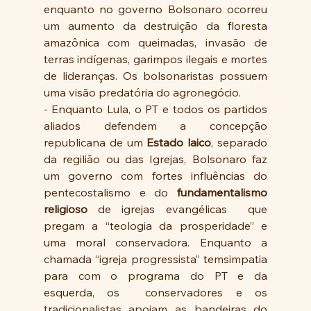
enquanto no governo Bolsonaro ocorreu 
um aumento da destruição da floresta 
amazônica com queimadas, invasão de 
terras indígenas, garimpos ilegais e mortes 
de lideranças. Os bolsonaristas possuem 
uma visão predatória do agronegócio.
- Enquanto Lula, o PT e todos os partidos 
aliados defendem a concepção 
republicana de um 
Estado laico
, separado 
da regilião ou das Igrejas, Bolsonaro faz 
um governo com fortes influências do 
pentecostalismo e do 
fundamentalismo 
religioso
 de igrejas evangélicas  que 
pregam a “teologia da prosperidade” e 
uma moral conservadora. Enquanto a 
chamada “igreja progressista” temsimpatia 
para com o programa do PT e da 
esquerda, os  conservadores e os 
tradicionalistas apoiam as bandeiras do 