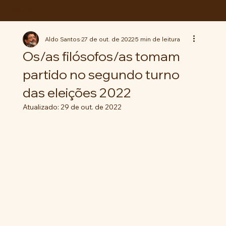
ABC da LUTA
Aldo Santos
27 de out. de 2022
5 min de leitura
Os/as filósofos/as tomam
partido no segundo turno
das eleições 2022
Atualizado:
29 de out. de 2022