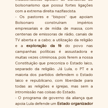
bolsonarismo que possui fortes ligações 
com a extrema direita nazifascista.  
- Os pastores e “bispos” que apoiam 
Bolsonaro construíram impérios 
empresariais e de mídia de massa, com 
centenas de emissoras de rádio, canais de 
TV aberta e a cabo; a utilização da religião 
e a 
exploração da fé
 do povo nas 
campanhas políticas é assustadora e 
muitas vezes criminosa, pois ferem a nossa 
Constituição que preconiza o Estado laico, 
separado da religião. Já Lula, o PT e a 
maioria dos partidos defendem o Estado 
laico e republicano, com liberdade para 
todas as religiões e igrejas, mas sem a 
intromissão nas coisas do Estado.
- O programa de governo da aliança que 
apoia Lula defende um 
Estado organizador 