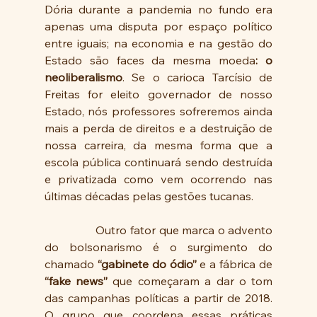
Dória durante a pandemia no fundo era 
apenas uma disputa por espaço político 
entre iguais; na economia e na gestão do 
Estado são faces da mesma moeda
: o 
neoliberalismo
. Se o carioca Tarcísio de 
Freitas for eleito governador de nosso 
Estado, nós professores sofreremos ainda 
mais a perda de direitos e a destruição de 
nossa carreira, da mesma forma que a 
escola pública continuará sendo destruída 
e privatizada como vem ocorrendo nas 
últimas décadas pelas gestões tucanas.
                Outro fator que marca o advento 
do bolsonarismo é o surgimento do 
chamado 
“gabinete do ódio”
 e a fábrica de 
“fake news”
 que começaram a dar o tom 
das campanhas políticas a partir de 2018. 
O grupo que coordena essas práticas 