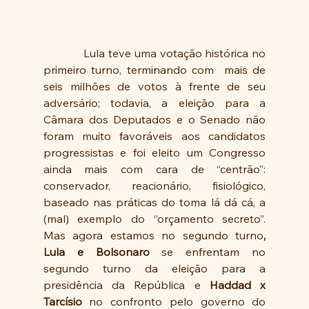
Lula teve uma votação histórica no 
primeiro turno, terminando com  mais de 
seis milhões de votos à frente de seu 
adversário; todavia, a eleição para a 
Câmara dos Deputados e o Senado não 
foram muito favoráveis aos candidatos 
progressistas e foi eleito um Congresso 
ainda mais com cara de “centrão”: 
conservador, reacionário, fisiológico, 
baseado nas práticas do toma lá dá cá, a 
(mal) exemplo do “orçamento secreto”.  
Mas agora estamos no segundo turno
, 
Lula e Bolsonaro
 se enfrentam no 
segundo turno da eleição para a 
presidência da República e 
Haddad x 
Tarcísio
 no confronto pelo governo do 