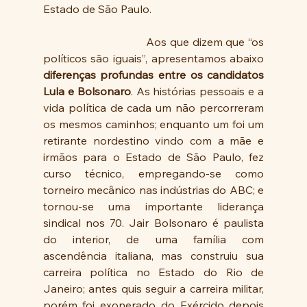
Estado de São Paulo.
                               Aos que dizem que “os 
políticos são iguais”, apresentamos abaixo 
diferenças profundas entre os candidatos 
Lula e Bolsonaro
. As histórias pessoais e a 
vida política de cada um não percorreram 
os mesmos caminhos; enquanto um foi um 
retirante nordestino vindo com a mãe e 
irmãos para o Estado de São Paulo, fez 
curso técnico, empregando-se como 
torneiro mecânico nas indústrias do ABC; e 
tornou-se uma importante liderança 
sindical nos 70. Jair Bolsonaro é paulista 
do interior, de uma família com 
ascendência italiana, mas construiu sua 
carreira política no Estado do Rio de 
Janeiro; antes quis seguir a carreira militar, 
porém foi exonerado do Exércido depois 