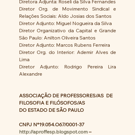
Diretora Adjunta: Roseli da Silva Fernandes
Diretor Org. de Movimento Sindical e 
Relações Sociais: Aldo Josias dos Santos
Diretor Adjunto: Miguel Nogueira da Silva
Diretor Organizativo da Capital e Grande 
São Paulo: Anilton Oliveira Santos
Diretor Adjunto: Marcos Rubens Ferreira
Diretor Org. do Interior: Ademir Alves de 
Lima
Diretor Adjunto: Rodrigo Pereira Lira 
Alexandre
ASSOCIAÇÃO DE PROFESSORES/AS  DE 
FILOSOFIA E FILÓSOFOS/AS
DO ESTADO DE SÃO PAULO
CNPJ N°19.054.O67/0001-37
http://aproffesp.blogspot.com
 – 