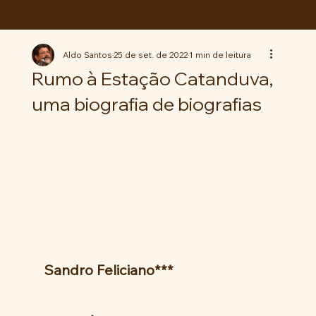
ABC da LUTA
Aldo Santos
25 de set. de 2022
1 min de leitura
Rumo à Estação Catanduva,
uma biografia de biografias
Sandro Feliciano***