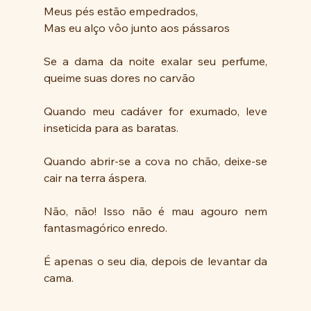
Meus pés estão empedrados,
Mas eu alço vôo junto aos pássaros 
Se a dama da noite exalar seu perfume, 
queime suas dores no carvão 
Quando meu cadáver for exumado, leve 
inseticida para as baratas. 
Quando abrir-se a cova no chão, deixe-se 
cair na terra áspera. 
Não, não! Isso não é mau agouro nem 
fantasmagórico enredo. 
É apenas o seu dia, depois de levantar da 
cama.