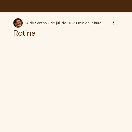
ABC da LUTA
Aldo Santos
7 de jul. de 2022
1 min de leitura
Rotina