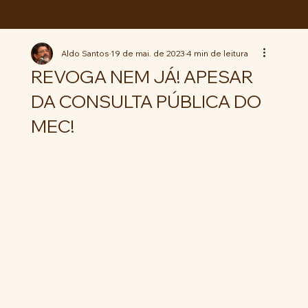
ABC da LUTA
Aldo Santos
19 de mai. de 2023
4 min de leitura
REVOGA NEM JÁ! APESAR
DA CONSULTA PÚBLICA DO
MEC!