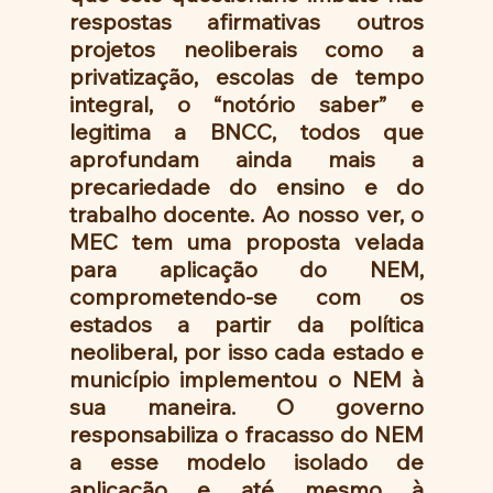
respostas afirmativas outros 
projetos neoliberais como a 
privatização, escolas de tempo 
integral, o “notório saber” e 
legitima a BNCC, todos que 
aprofundam ainda mais a 
precariedade do ensino e do 
trabalho docente. Ao nosso ver, o 
MEC tem uma proposta velada 
para aplicação do NEM,  
comprometendo-se com os 
estados a partir da política 
neoliberal, por isso cada estado e 
município implementou o NEM à 
sua maneira. O governo 
responsabiliza o fracasso do NEM 
a esse modelo isolado de 
aplicação e até mesmo à 