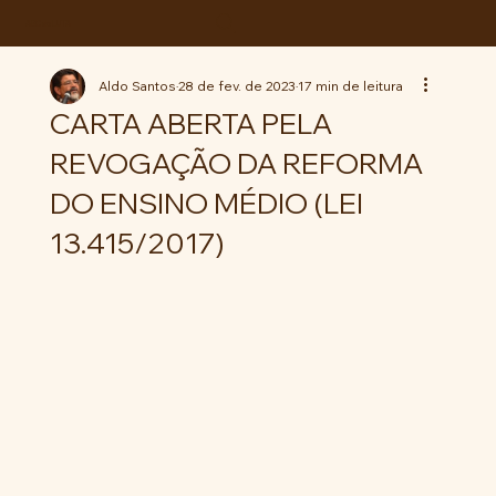
ABC da LUTA
Aldo Santos
28 de fev. de 2023
17 min de leitura
CARTA ABERTA PELA
REVOGAÇÃO DA REFORMA
DO ENSINO MÉDIO (LEI
13.415/2017)