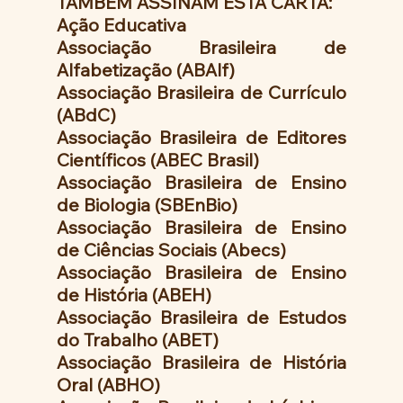
TAMBÉM ASSINAM ESTA CARTA:
Ação Educativa
Associação Brasileira de 
Alfabetização (ABAlf)
Associação Brasileira de Currículo 
(ABdC)
Associação Brasileira de Editores 
Científicos (ABEC Brasil)
Associação Brasileira de Ensino 
de Biologia (SBEnBio)
Associação Brasileira de Ensino 
de Ciências Sociais (Abecs)
Associação Brasileira de Ensino 
de História (ABEH)
Associação Brasileira de Estudos 
do Trabalho (ABET)
Associação Brasileira de História 
Oral (ABHO)