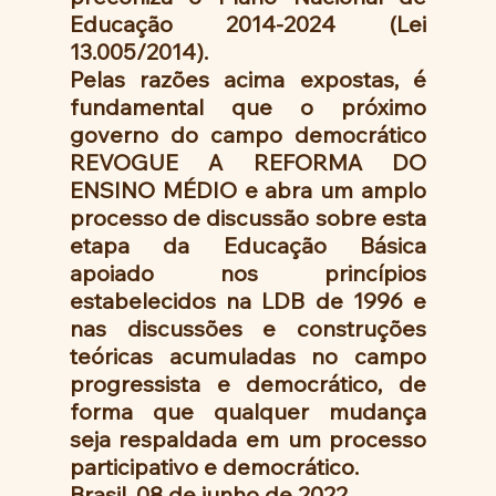
Educação 2014-2024 (Lei 
13.005/2014).
Pelas razões acima expostas, é 
fundamental que o próximo 
governo do campo democrático 
REVOGUE A REFORMA DO 
ENSINO MÉDIO e abra um amplo 
processo de discussão sobre esta 
etapa da Educação Básica 
apoiado nos princípios 
estabelecidos na LDB de 1996 e 
nas discussões e construções 
teóricas acumuladas no campo 
progressista e democrático, de 
forma que qualquer mudança 
seja respaldada em um processo 
participativo e democrático.
Brasil, 08 de junho de 2022.