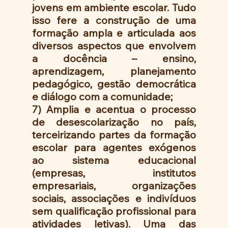
jovens em ambiente escolar. Tudo 
isso fere a construção de uma 
formação ampla e articulada aos 
diversos aspectos que envolvem 
a docência – ensino, 
aprendizagem, planejamento 
pedagógico, gestão democrática 
e diálogo com a comunidade;
7) Amplia e acentua o processo 
de desescolarização no país, 
terceirizando partes da formação 
escolar para agentes exógenos 
ao sistema educacional 
(empresas, institutos 
empresariais, organizações 
sociais, associações e indivíduos 
sem qualificação profissional para 
atividades letivas). Uma das 