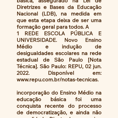
básica, assegurado na Lei de 
Diretrizes e Bases da Educação 
Nacional (LDB), na medida em 
que esta etapa deixa de ser uma 
formação geral para todos. A
1 REDE ESCOLA PÚBLICA E 
UNIVERSIDADE. Novo Ensino 
Médio e indução de 
desigualdades escolares na rede 
estadual de São Paulo [Nota 
Técnica]. São Paulo: REPU, 02 jun. 
2022. Disponível em: 
www.repu.com.br/notas-tecnicas.
incorporação do Ensino Médio na 
educação básica foi uma 
conquista recente do processo 
de democratização, e ainda não 