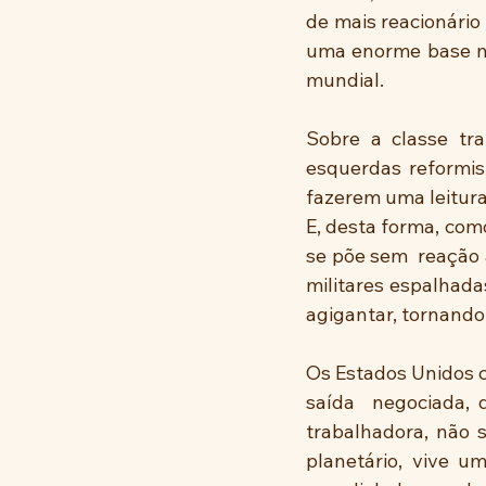
de mais reacionário
uma enorme base mil
mundial. 
Sobre a classe tra
esquerdas reformis
fazerem uma leitura
E, desta forma, como
se põe sem  reação 
militares espalhad
agigantar, tornando
Os Estados Unidos c
saída  negociada, 
trabalhadora, não 
planetário, vive u