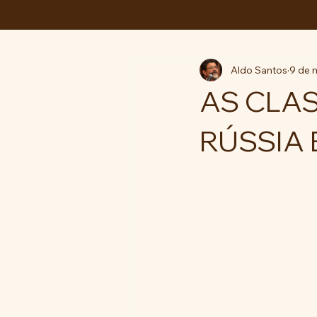
ABC da LUTA
Aldo Santos
9 de 
AS CLA
RÚSSIA 