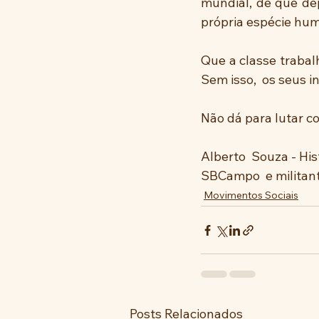
mundial, de que dep
própria espécie hu
Que a classe trabal
Sem isso,  os seus i
Não dá para lutar c
Alberto  Souza - His
SBCampo  e militan
Movimentos Sociais
Posts Relacionados