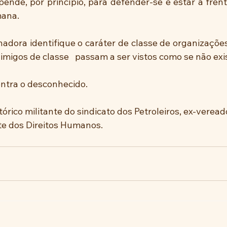
ende, por princípio, para defender-se e estar à frent
mana.
hadora identifique o caráter de classe de organizações
nimigos de classe   passam a ser vistos como se não exi
ontra o desconhecido.
tórico militante do sindicato dos Petroleiros, ex-veread
te dos Direitos Humanos.