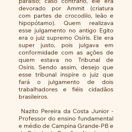
paraíso; caso contrário, ele era 
devorado por Ammit (criatura 
com partes de crocodilo, leão e 
hipopótamo). Quem realizava 
esse julgamento no antigo Egito 
era o juiz supremo Osíris. Ele era 
super justo, pois julgava em 
conformidade com as ações de 
quem estava no Tribunal de 
Osíris. Sendo assim, desejo que 
esse tribunal inspire o juiz que 
fará o julgamento de dois 
trabalhadores e fiéis cidadãos 
brasileiros.
 Nazito Pereira da Costa Junior - 
Professor do ensino fundamental 
e médio de Campina Grande-PB e 