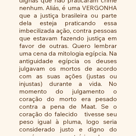
dignas que não praticaram crime 
nenhum. Aliás, é uma VERGONHA 
que a justiça brasileira ou parte 
dela esteja praticando essa 
imbecilizada ação, contra pessoas 
que estavam fazendo justiça em 
favor de outras. Quero lembrar 
uma cena da mitologia egípcia. Na 
antiguidade egípcia os deuses 
julgavam os mortos de acordo 
com as suas ações (justas ou 
injustas) durante a vida. No 
momento do julgamento o 
coração do morto era pesado 
contra a pena de Maat. Se o 
coração do falecido   tivesse seu 
peso igual à pluma, logo seria 
considerado justo e digno do 