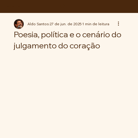
ABC da LUTA
Aldo Santos
27 de jun. de 2025
1 min de leitura
Poesia, política e o cenário do
julgamento do coração