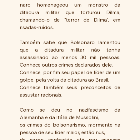
naro homenageou um monstro da  
ditadura militar que torturou Dilma, 
chamando-o de "terror de Dilma", em 
risadas-ruídos.
Também sabe que Bolsonaro lamentou 
que a ditadura militar não tenha 
assassinado ao menos 30 mil pessoas. 
Conhece outros crimes declarados dele.
Conhece, por fim seu papel de líder de um 
golpe, pela volta da ditadura ao Brasil.
Conhece também seus preconceitos de 
assustar racionais.
Como se deu no nazifascismo da 
Alemanha e da Itália de Mussolini,
os crimes do bolsonarismo, mormente na 
pessoa de seu líder maior, estão nus, 
de corpo conhecido até por crianças 