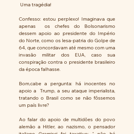
 Uma tragédia!
Confesso: estou perplexo! Imaginava que 
apenas  os chefes do Bolsonarismo 
dessem apoio ao presidente do Império 
do Norte, como os lesa-patria do Golpe de 
64, que concordavam até mesmo com uma 
invasão militar dos EUA, caso sua 
conspiração contra o presidente brasileiro 
da época falhasse.
Bom,cabe a pergunta: há inocentes no 
apoio a  Trump, a seu ataque imperialista, 
tratando o Brasil como se não fôssemos 
um país livre?
Ao falar do apoio de multidões do povo 
alemão a Hitler, ao nazismo, o pensador 
italiano Gramisci foi taxativo: " não há 