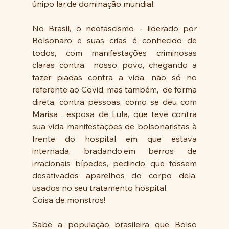
únipo lar,de dominação mundial.
No Brasil, o neofascismo - liderado por 
Bolsonaro e suas crias é conhecido de 
todos, com manifestações criminosas 
claras contra  nosso povo, chegando a 
fazer piadas contra a vida, não só no 
referente ao Covid, mas também,  de forma 
direta, contra pessoas, como se deu com 
Marisa , esposa de Lula, que teve contra 
sua vida manifestações de bolsonaristas à 
frente do hospital em que estava 
internada, bradando,em berros de 
irracionais bípedes, pedindo que fossem 
desativados aparelhos do corpo dela, 
usados no seu tratamento hospital.
Coisa de monstros!
Sabe a população brasileira que Bolso 