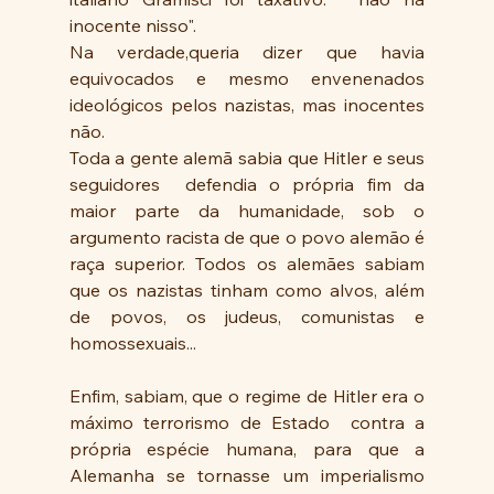
inocente nisso".
Na verdade,queria dizer que havia 
equivocados e mesmo envenenados 
ideológicos pelos nazistas, mas inocentes 
não.
Toda a gente alemã sabia que Hitler e seus 
seguidores  defendia o própria fim da 
maior parte da humanidade, sob o 
argumento racista de que o povo alemão é 
raça superior. Todos os alemães sabiam 
que os nazistas tinham como alvos, além 
de povos, os judeus, comunistas e  
homossexuais...
Enfim, sabiam, que o regime de Hitler era o 
máximo terrorismo de Estado  contra a 
própria espécie humana, para que a 
Alemanha se tornasse um imperialismo 