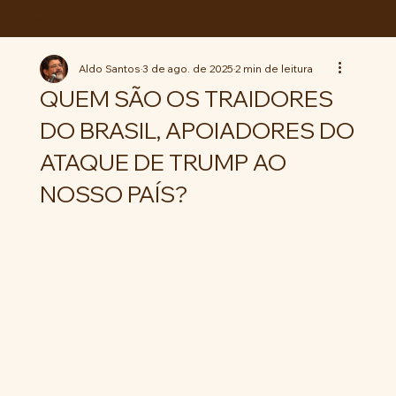
ABC da LUTA
Aldo Santos
3 de ago. de 2025
2 min de leitura
QUEM SÃO OS TRAIDORES
DO BRASIL, APOIADORES DO
ATAQUE DE TRUMP AO
NOSSO PAÍS?