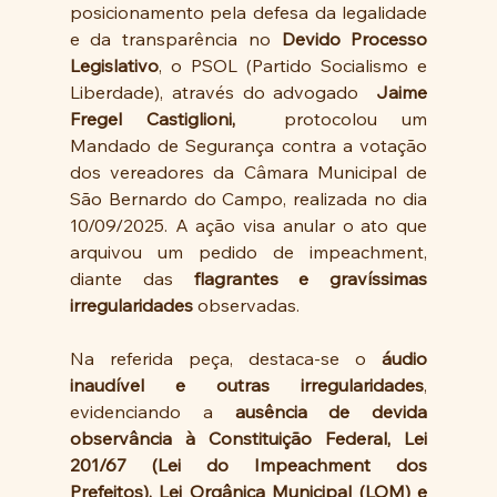
posicionamento pela defesa da legalidade 
e da transparência no 
Devido Processo 
Legislativo
, o PSOL (Partido Socialismo e 
Liberdade), através do advogado 
 Jaime 
Fregel Castiglioni, 
 protocolou um 
Mandado de Segurança contra a votação 
dos vereadores da Câmara Municipal de 
São Bernardo do Campo, realizada no dia 
10/09/2025. A ação visa anular o ato que 
arquivou um pedido de impeachment, 
diante das 
flagrantes e gravíssimas 
irregularidades
 observadas.
Na referida peça, destaca-se o 
áudio 
inaudível e outras irregularidades
, 
evidenciando a 
ausência de devida 
observância à Constituição Federal, Lei 
201/67 (Lei do Impeachment dos 
Prefeitos), Lei Orgânica Municipal (LOM) e 