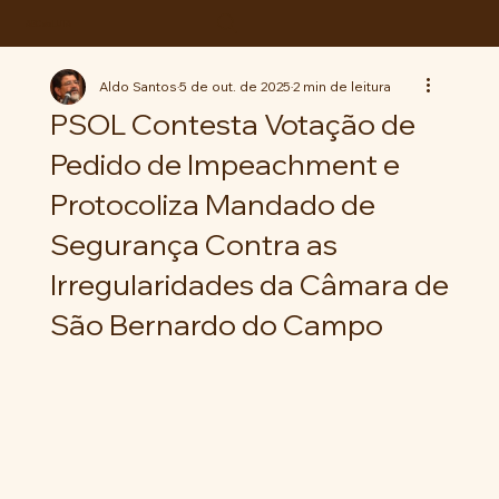
ABC da LUTA
Aldo Santos
5 de out. de 2025
2 min de leitura
PSOL Contesta Votação de
Pedido de Impeachment e
Protocoliza Mandado de
Segurança Contra as
Irregularidades da Câmara de
São Bernardo do Campo