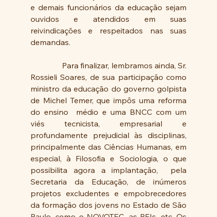
e demais funcionários da educação sejam 
ouvidos e atendidos em suas 
reivindicações e respeitados nas suas 
demandas.
               Para finalizar, lembramos ainda, Sr. 
Rossieli Soares, de sua participação como 
ministro da educação do governo golpista 
de Michel Temer, que impôs uma reforma 
do ensino  médio e uma BNCC com um 
viés tecnicista, empresarial e 
profundamente prejudicial às disciplinas, 
principalmente das Ciências Humanas, em 
especial, à Filosofia e Sociologia, o que 
possibilita agora a implantação,  pela 
Secretaria da Educação, de inúmeros 
projetos excludentes e empobrecedores 
da formação dos jovens no Estado de São 
Paulo, como o NOVOTEC, as PEIs, etc. Os 