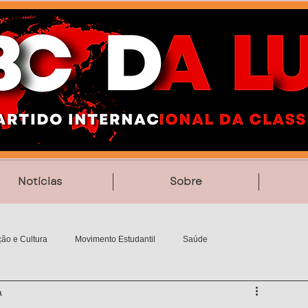
Notícias
Sobre
ão e Cultura
Movimento Estudantil
Saúde
a
Vídeos
Poesia
MemoriAção