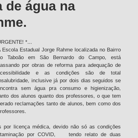
a de água na
hme.
RGENTE! *...
 Escola Estadual Jorge Rahme localizada no Bairro 
do Taboão em São Bernardo do Campo, está 
assando por obras de reforma para adequação de 
acessibilidade e as condições são de total 
nsalubridade, inclusive já por dois dias seguidos se 
ncontra sem água pra consumo e higienização, 
anto dos alunos quanto dos professores, o que tem 
erado reclamações tanto de alunos, bem como dos 
rofessores.
s por licença médica, devido não só as condições 
taminação por COVID,    tendo relato de duas 