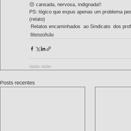
😔 cansada, nervosa, indignada!! 
PS: lógico que expus apenas um problema pes
(relato)
 Relatos encaminhados  ao Sindicato  dos pro
MemoriAção
Posts recentes