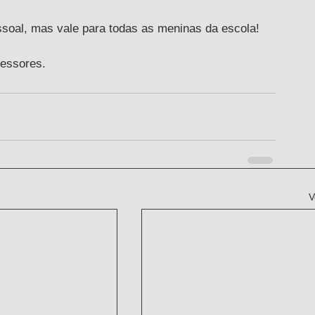
soal, mas vale para todas as meninas da escola! 
fessores.
V