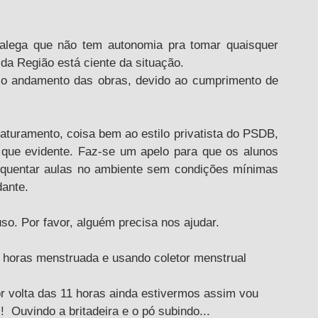
 da Região está ciente da situação. 
o andamento das obras, devido ao cumprimento de 
ue evidente. Faz-se um apelo para que os alunos 
equentar aulas no ambiente sem condições mínimas 
dante.
o. Por favor, alguém precisa nos ajudar.
horas menstruada e usando coletor menstrual 
or volta das 11 horas ainda estivermos assim vou 
  Ouvindo a britadeira e o pó subindo...