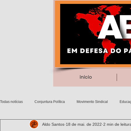
início
Todas notícias
Conjuntura Política
Movimento Sindical
Educaç
Aldo Santos
18 de mai. de 2022
2 min de leitur
Debates filosóficos
Gênero/Etnia
Movimentos Sociais