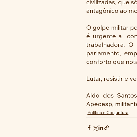
civilizadas, que
antagônico ao mo
O golpe militar p
é urgente a  co
trabalhadora. O
parlamento, emp
conforto que not
Lutar, resistir e 
Aldo dos Santos –
Apeoesp, militante
Política e Conjuntura