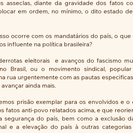
s asseclas, diante da gravidade dos fatos c
olocar em ordem, no mínimo, o dito estado de
 influente na política brasileira?
errotas eleitorais  e avanços do fascismo mu
no Brasil, ou o movimento sindical, popular 
na rua urgentemente com as pautas especificas
 avançar ainda mais. 
emos prisão exemplar para os envolvidos e o ef
s fatos anti-povo relatados acima, e que reori
a segurança do país, bem como a exclusão da
al e a elevação do país à outras categorias 