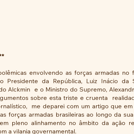
**
olêmicas envolvendo as forças armadas no fa
o Presidente da República, Luiz Inácio da S
do Alckmin  e o Ministro do Supremo, Alexandr
gumentos sobre esta triste e cruenta  realidad
ornalístico,  me deparei com um artigo que em l
as forças armadas brasileiras ao longo da sua 
 em pleno alinhamento no âmbito da ação rea
 a vilania governamental.