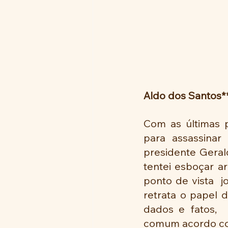
Aldo dos Santos*
Com as últimas p
para assassinar 
presidente Geral
tentei esboçar ar
ponto de vista  j
retrata o papel d
dados e fatos, 
comum acordo com