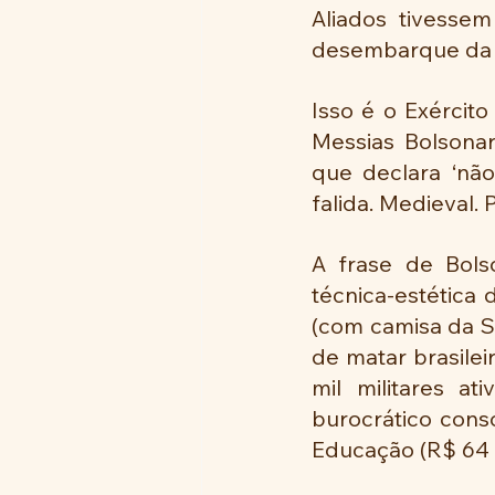
Aliados tivessem
desembarque da 
Isso é o Exército 
Messias Bolsonar
que declara ‘não
falida. Medieval. 
A frase de Bolso
técnica-estética
(com camisa da Se
de matar brasilei
mil militares at
burocrático cons
Educação (R$ 64 b