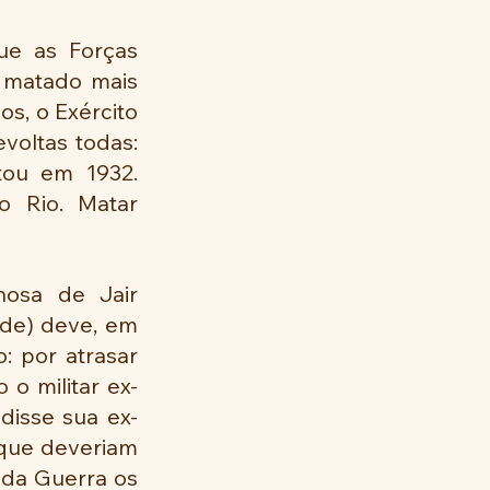
ue as Forças 
 matado mais 
s, o Exército 
voltas todas: 
ou em 1932. 
 Rio. Matar 
osa de Jair 
de) deve, em 
: por atrasar 
o militar ex-
disse sua ex-
que deveriam 
da Guerra os 