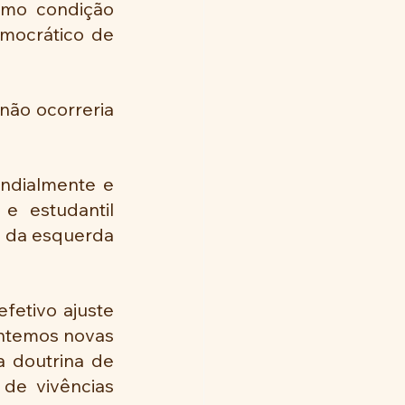
omo condição 
mocrático de 
ndialmente e 
e estudantil 
 da esquerda 
etivo ajuste 
entemos novas 
 doutrina de 
de vivências 