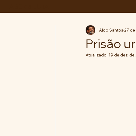
ABC da LUTA
Aldo Santos
27 de
Prisão u
Atualizado:
19 de dez. de