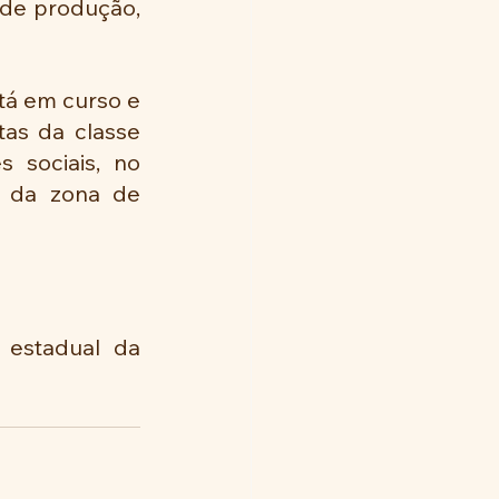
de produção, 
á em curso e  
as da classe 
 sociais, no 
 da zona de 
 estadual da 