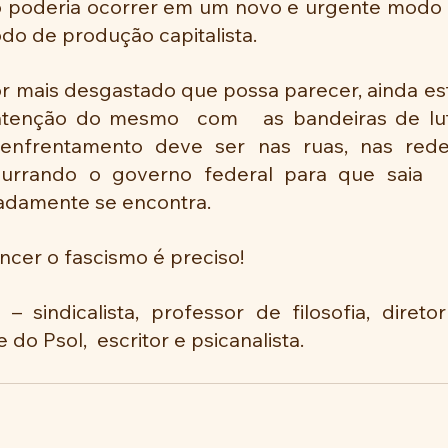
 só poderia ocorrer em um novo e urgente modo 
do de produção capitalista.
or mais desgastado que possa parecer, ainda est
ntenção do mesmo  com   as bandeiras de lut
 enfrentamento deve ser nas ruas, nas redes
urrando o governo federal para que saia  
adamente se encontra.
vencer o fascismo é preciso!
 sindicalista, professor de filosofia, diretor
 do Psol,  escritor e psicanalista.