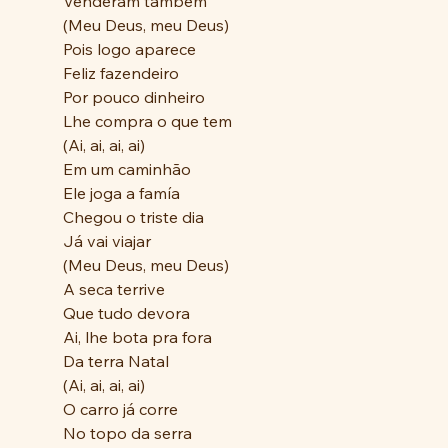
Venderam também
(Meu Deus, meu Deus)
Pois logo aparece
Feliz fazendeiro
Por pouco dinheiro
Lhe compra o que tem
(Ai, ai, ai, ai)
Em um caminhão
Ele joga a famía
Chegou o triste dia
Já vai viajar
(Meu Deus, meu Deus)
A seca terrive
Que tudo devora
Ai, lhe bota pra fora
Da terra Natal
(Ai, ai, ai, ai)
O carro já corre
No topo da serra