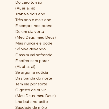
Do caro torrão
(Ai, ai, ai, ai)
Trabaia dois ano
Três ano e mais ano
E sempre nos prano
De um dia vorta
(Meu Deus, meu Deus)
Mas nunca ele pode
Só vive devendo
E assim vai sofrendo
É sofrer sem parar
(Ai, ai, ai, ai)
Se arguma notícia
Das banda do norte
Tem ele por sorte
O gosto de ouvir
(Meu Deus, meu Deus)
Lhe bate no peito
Saudade de móio