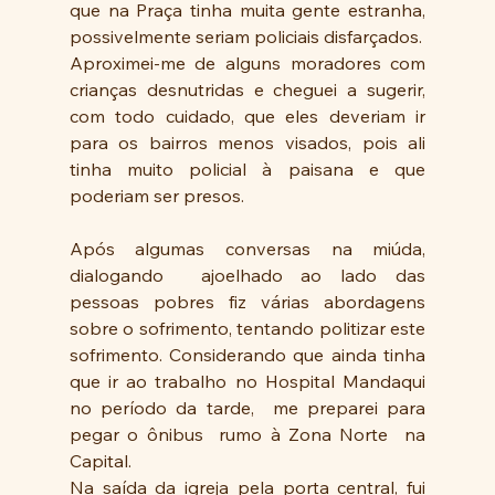
que na Praça tinha muita gente estranha, 
possivelmente seriam policiais disfarçados. 
Aproximei-me de alguns moradores com 
crianças desnutridas e cheguei a sugerir, 
com todo cuidado, que eles deveriam ir 
para os bairros menos visados, pois ali 
tinha muito policial à paisana e que 
poderiam ser presos. 
Após algumas conversas na miúda, 
dialogando  ajoelhado ao lado das 
pessoas pobres fiz várias abordagens 
sobre o sofrimento, tentando politizar este 
sofrimento. Considerando que ainda tinha 
que ir ao trabalho no Hospital Mandaqui 
no período da tarde,  me preparei para  
pegar o ônibus  rumo à Zona Norte  na 
Capital.
Na saída da igreja pela porta central, fui 