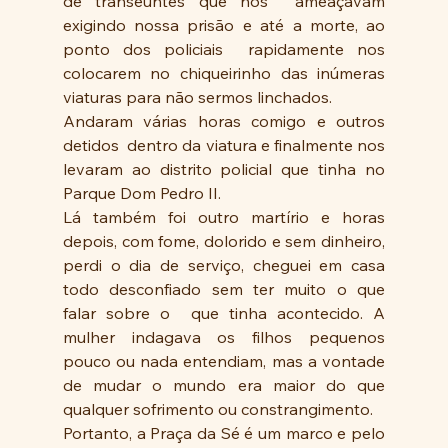
de transeuntes que nos  ameaçavam 
exigindo nossa prisão e até a morte, ao 
ponto dos policiais  rapidamente nos 
colocarem no chiqueirinho das inúmeras  
viaturas para não sermos linchados. 
Andaram várias horas comigo e outros 
detidos  dentro da viatura e finalmente nos 
levaram ao distrito policial que tinha no 
Parque Dom Pedro II.
Lá também foi outro martírio e horas 
depois, com fome, dolorido e sem dinheiro, 
perdi o dia de serviço, cheguei em casa 
todo desconfiado sem ter muito o que  
falar sobre o  que tinha acontecido. A 
mulher indagava os filhos pequenos 
pouco ou nada entendiam, mas a vontade 
de mudar o mundo era maior do que  
qualquer sofrimento ou constrangimento.
Portanto, a Praça da Sé é um marco e pelo 