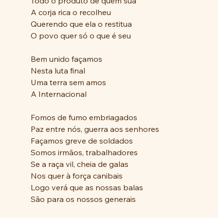
Todo o produto de quem sua
A corja rica o recolheu
Querendo que ela o restitua
O povo quer só o que é seu
Bem unido façamos
Nesta luta final
Uma terra sem amos
A Internacional
Fomos de fumo embriagados
Paz entre nós, guerra aos senhores
Façamos greve de soldados
Somos irmãos, trabalhadores
Se a raça vil, cheia de galas
Nos quer à força canibais
Logo verá que as nossas balas
São para os nossos generais