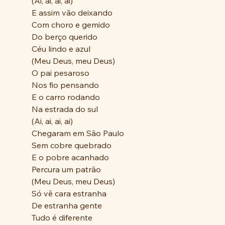
(Ai, ai, ai, ai)
E assim vão deixando
Com choro e gemido
Do berço querido
Céu lindo e azul
(Meu Deus, meu Deus)
O pai pesaroso
Nos fio pensando
E o carro rodando
Na estrada do sul
(Ai, ai, ai, ai)
Chegaram em São Paulo
Sem cobre quebrado
E o pobre acanhado
Percura um patrão
(Meu Deus, meu Deus)
Só vê cara estranha
De estranha gente
Tudo é diferente