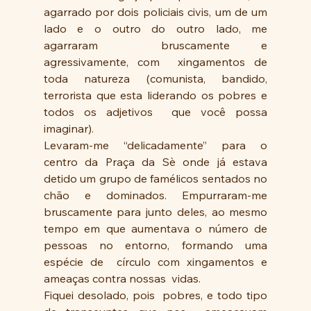
agarrado por dois policiais civis, um de um 
lado e o outro do outro lado, me 
agarraram  bruscamente e 
agressivamente, com  xingamentos de 
toda natureza (comunista, bandido, 
terrorista que esta liderando os pobres e 
todos os adjetivos  que você possa 
imaginar). 
Levaram-me “delicadamente” para o 
centro da Praça da Sè onde já estava 
detido um grupo de famélicos sentados no 
chão e dominados. Empurraram-me 
bruscamente para junto deles, ao mesmo 
tempo em que aumentava o número de 
pessoas no entorno, formando uma 
espécie de  círculo com xingamentos e 
ameaças contra nossas  vidas.
Fiquei desolado, pois  pobres, e todo tipo 