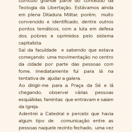
currículo grande parte do conteúdo da 
Teologia da Libertação. Estávamos ainda 
em plena Ditadura Militar, porém,  muito 
convencido e identificado, dentre outros 
pontos temáticos, com a luta em defesa 
dos pobres e oprimidos pelo sistema 
capitalista.
Saí da faculdade  e sabendo que estava 
começando  uma movimentação no centro 
da cidade por parte das pessoas com 
fome, imediatamente fui para lá na 
tentativa de  ajudar a galera. 
Ao dirigir-me para a Praça da Sé e lá 
chegando, observei várias pessoas 
esquálidas, famintas  que entravam e saiam 
da Igreja. 
Adentrei a Catedral e percebi que havia 
algum tipo de  comunicação entre as 
pessoas naquele recinto fechado,  uma vez 