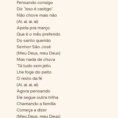
Pensando consigo
Diz "isso é castigo"
Não chove mais não
(Ai, ai, ai, ai)
Apela pra março
Que é o mês preferido
Do santo querido
Senhor São José
(Meu Deus, meu Deus)
Mas nada de chuva
'Tá tudo sem jeito
Lhe foge do peito
O resto da fé
(Ai, ai, ai, ai)
Agora pensando
Ele segue outra trilha
Chamando a família
Começa a dizer
(Meu Deus, meu Deus)