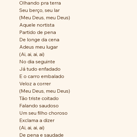
Olhando pra terra
Seu berço, seu lar
(Meu Deus, meu Deus)
Aquele nortista
Partido de pena
De longe da cena
Adeus meu lugar
(Ai, ai, ai, ai)
No dia seguinte
Já tudo enfadado
E o carro embalado
Veloz a correr
(Meu Deus, meu Deus)
Tão triste coitado
Falando saudoso
Um seu filho choroso
Exclama a dizer
(Ai, ai, ai, ai)
De pena e saudade