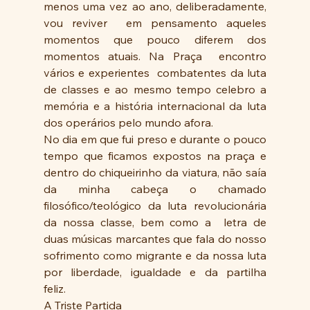
menos uma vez ao ano, deliberadamente, 
vou reviver  em pensamento aqueles 
momentos que pouco diferem dos 
momentos atuais. Na Praça  encontro 
vários e experientes  combatentes da luta 
de classes e ao mesmo tempo celebro a 
memória e a história internacional da luta 
dos operários pelo mundo afora.
No dia em que fui preso e durante o pouco 
tempo que ficamos expostos na praça e 
dentro do chiqueirinho da viatura, não saía 
da minha cabeça o chamado 
filosófico/teológico da luta revolucionária 
da nossa classe, bem como a  letra de 
duas músicas marcantes que fala do nosso 
sofrimento como migrante e da nossa luta 
por liberdade, igualdade e da partilha   
feliz.
A Triste Partida 