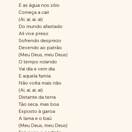
E as água nos zóio
Começa a cair
(Ai, ai, ai, ai)
Do mundo afastado
Ali vive preso
Sofrendo desprezo
Devendo ao patrão
(Meu Deus, meu Deus)
O tempo rolando
Vai dia e vem dia
E aquela famía
Não volta mais não
(Ai, ai, ai, ai)
Distante da terra
Tão seca, mas boa
Exposto à garoa
A lama e o baú
(Meu Deus, meu Deus)