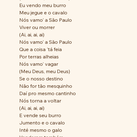
Eu vendo meu burro
Meu jegue e o cavalo
Nós vamo' a São Paulo
Viver ou morrer
(Ai, ai, ai, ai)
Nós vamo' a São Paulo
Que a coisa 'tá feia
Por terras alheias
Nós vamo' vagar
(Meu Deus, meu Deus)
Se o nosso destino
Não for tão mesquinho
Daí pro mesmo cantinho
Nós torna a voltar
(Ai, ai, ai, ai)
E vende seu burro
Jumento e o cavalo
Inté mesmo o galo