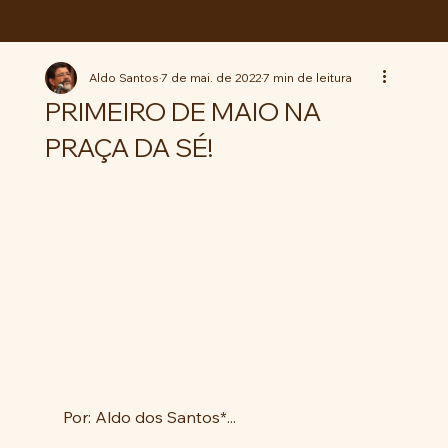
ABC da LUTA
Aldo Santos
7 de mai. de 2022
7 min de leitura
PRIMEIRO DE MAIO NA
PRAÇA DA SÉ!
Por: Aldo dos Santos*...