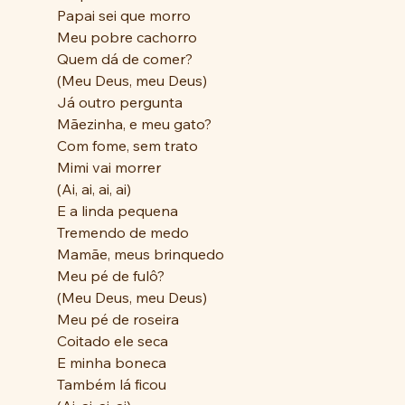
Papai sei que morro
Meu pobre cachorro
Quem dá de comer?
(Meu Deus, meu Deus)
Já outro pergunta
Mãezinha, e meu gato?
Com fome, sem trato
Mimi vai morrer
(Ai, ai, ai, ai)
E a linda pequena
Tremendo de medo
Mamãe, meus brinquedo
Meu pé de fulô?
(Meu Deus, meu Deus)
Meu pé de roseira
Coitado ele seca
E minha boneca
Também lá ficou