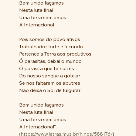
Bem unido façamos
Nesta luta final
Uma terra sem amos
A Internacional
Pois somos do povo ativos
Trabalhador forte e fecundo
Pertence a Terra aos produtivos
Ó parasitas, deixai o mundo
Ó parasita que te nutres
Do nosso sangue a gotejar
Se nos faltarem os abutres
Não deixa o Sol de fulgurar
Bem unido façamos
Nesta luta final
Uma terra sem amos
A Internacional”
(https://www.letras.mus.br/hinos/588176/
)