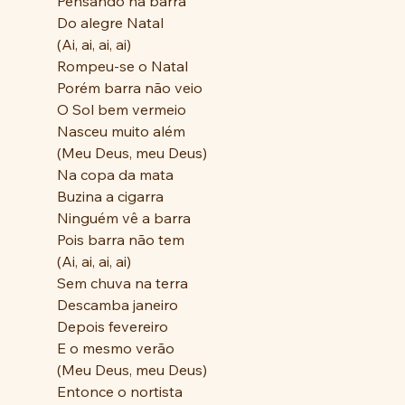
Pensando na barra
Do alegre Natal
(Ai, ai, ai, ai)
Rompeu-se o Natal
Porém barra não veio
O Sol bem vermeio
Nasceu muito além
(Meu Deus, meu Deus)
Na copa da mata
Buzina a cigarra
Ninguém vê a barra
Pois barra não tem
(Ai, ai, ai, ai)
Sem chuva na terra
Descamba janeiro
Depois fevereiro
E o mesmo verão
(Meu Deus, meu Deus)
Entonce o nortista