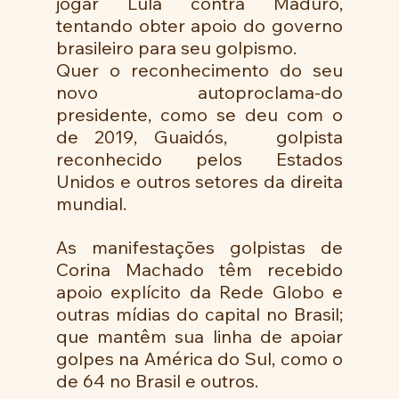
jogar Lula contra Maduro, 
tentando obter apoio do governo 
brasileiro para seu golpismo.
Quer o reconhecimento do seu 
novo autoproclama-do 
presidente, como se deu com o 
de 2019, Guaidós,   golpista 
reconhecido pelos Estados 
Unidos e outros setores da direita 
mundial.
As manifestações golpistas de 
Corina Machado têm recebido 
apoio explícito da Rede Globo e 
outras mídias do capital no Brasil; 
que mantêm sua linha de apoiar 
golpes na América do Sul, como o 
de 64 no Brasil e outros.