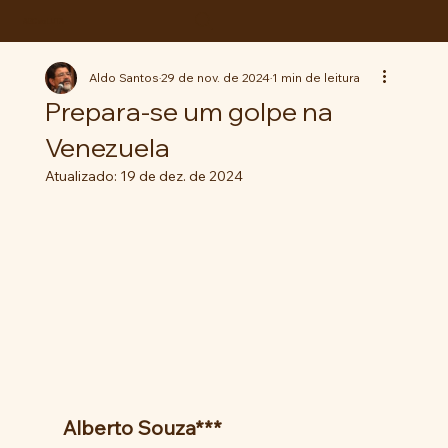
ABC da LUTA
Aldo Santos
29 de nov. de 2024
1 min de leitura
Prepara-se um golpe na
Venezuela
Atualizado:
19 de dez. de 2024
Alberto Souza***