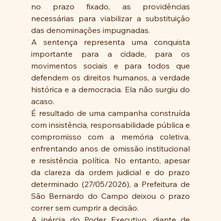
no prazo fixado, as providências 
necessárias para viabilizar a substituição 
das denominações impugnadas. 
A sentença representa uma conquista 
importante para a cidade, para os 
movimentos sociais e para todos que 
defendem os direitos humanos, a verdade 
histórica e a democracia. Ela não surgiu do 
acaso. 
É resultado de uma campanha construída 
com insistência, responsabilidade pública e 
compromisso com a memória coletiva, 
enfrentando anos de omissão institucional 
e resistência política. No entanto, apesar 
da clareza da ordem judicial e do prazo 
determinado (27/05/2026), a Prefeitura de 
São Bernardo do Campo deixou o prazo 
correr sem cumprir a decisão. 
A inércia do Poder Executivo, diante de 