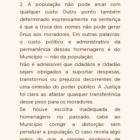
2. A população não pode arcar com 
qualquer custo Outro ponto também 
determinado expressamente na sentença 
é que a troca dos nomes não pode gerar 
ônus aos moradores. Em outras palavras: 
o custo político e administrativo da 
permanência dessas homenagens é do 
Município — não da população. 
Não é admissível que cidadãos e cidadãs 
sejam obrigados a suportar despesas, 
transtornos ou prejuízos decorrentes de 
uma omissão do poder público. A Justiça 
foi clara ao afastar qualquer transferência 
desse peso para os moradores. 
Se houve escolha inadequada de 
homenagens no passado, cabe ao 
Município corrigir a distorção sem 
penalizar a população. O caso revela algo 
maior do que a simples mudança de 