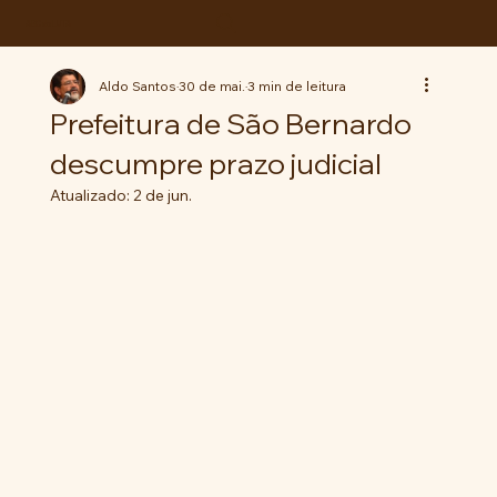
ABC da LUTA
Aldo Santos
30 de mai.
3 min de leitura
Prefeitura de São Bernardo
descumpre prazo judicial
Atualizado:
2 de jun.