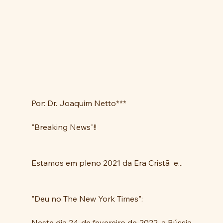
Por: Dr. Joaquim Netto***
"Breaking News"!!
Estamos em pleno 2021 da Era Cristã  e...
"Deu no The New York Times":
Neste dia 24 de fevereiro de 2022, a Rússia 