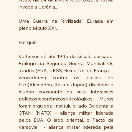
invade a Ucrânia...
Uma Guerra na "civilizada" Eurasia em 
pleno século XXI... 
Por quê? 
Voltemos só até 1945 do século passado. 
Epílogo da Segunda Guerra Mundial. Os 
aliados (EUA, URSS, Reino Unido, França  - 
vencedores) contra os países do 
Eixo(Alemanha, Itália e Japão) dividiram o 
mundo consoante os seus interesses 
políticos/econômicos/ideológicos. Muros 
foram erguidos. Instituiu o lado Ocidental a 
OTAN (NATO) - aliança militar liderada 
pelos EUA. O lado oriental, o Pacto de 
Varsóvia  - aliança militar liderada pela  