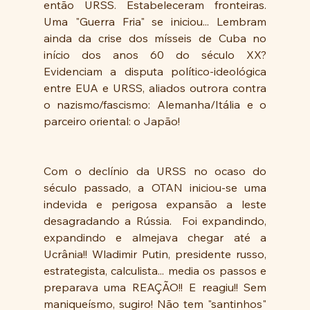
então URSS. Estabeleceram fronteiras. 
Uma "Guerra Fria" se iniciou... Lembram 
ainda da crise dos mísseis de Cuba no 
início dos anos 60 do século XX? 
Evidenciam a disputa político-ideológica 
entre EUA e URSS, aliados outrora contra 
o nazismo/fascismo: Alemanha/Itália e o 
parceiro oriental: o Japão! 
Com o declínio da URSS no ocaso do 
século passado, a OTAN iniciou-se uma 
indevida e perigosa expansão a leste 
desagradando a Rússia.  Foi expandindo, 
expandindo e almejava chegar até a 
Ucrânia!! Wladimir Putin, presidente russo, 
estrategista, calculista... media os passos e 
preparava uma REAÇÃO!! E reagiu!! Sem 
maniqueísmo, sugiro! Não tem "santinhos" 