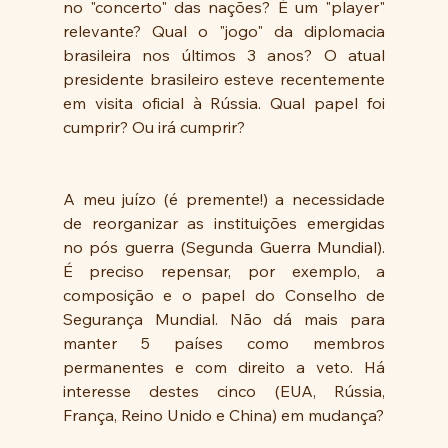
no "concerto" das nações? É um "player" 
relevante? Qual o "jogo" da diplomacia 
brasileira nos últimos 3 anos? O atual 
presidente brasileiro esteve recentemente 
em visita oficial à Rússia. Qual papel foi 
cumprir? Ou irá cumprir? 
A meu juízo (é premente!) a necessidade 
de reorganizar as instituições emergidas 
no pós guerra (Segunda Guerra Mundial). 
É preciso repensar, por exemplo, a 
composição e o papel do Conselho de 
Segurança Mundial. Não dá mais para 
manter 5 países como membros 
permanentes e com direito a veto. Há 
interesse destes cinco (EUA, Rússia, 
França, Reino Unido e China) em mudança? 