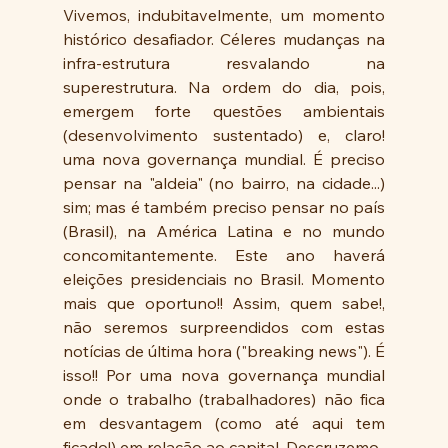
Vivemos, indubitavelmente, um momento 
histórico desafiador. Céleres mudanças na 
infra-estrutura resvalando na 
superestrutura. Na ordem do dia, pois, 
emergem forte questões ambientais 
(desenvolvimento sustentado) e, claro! 
uma nova governança mundial. É preciso 
pensar na "aldeia" (no bairro, na cidade...) 
sim; mas é também preciso pensar no país 
(Brasil), na América Latina e no mundo 
concomitantemente. Este ano haverá 
eleições presidenciais no Brasil. Momento 
mais que oportuno!! Assim, quem sabe!, 
não seremos surpreendidos com estas 
notícias de última hora ("breaking news"). É 
isso!! Por uma nova governança mundial 
onde o trabalho (trabalhadores) não fica 
em desvantagem (como até aqui tem 
ficado!) em relação ao capital. Descruzemo-