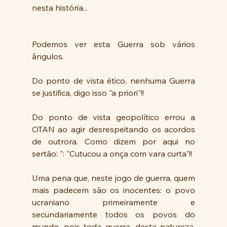
nesta história...
Podemos ver esta Guerra sob vários 
ângulos. 
Do ponto de vista ético, nenhuma Guerra 
se justifica, digo isso "a priori"!!
Do ponto de vista geopolítico errou a 
OTAN ao agir desrespeitando os acordos 
de outrora. Como dizem por aqui no 
sertão: ": "Cutucou a onça com vara curta"!! 
Uma pena que, neste jogo de guerra, quem 
mais padecem são os inocentes: o povo 
ucraniano primeiramente e 
secundariamente todos os povos do 
mundo, pois toda guerra, desta natureza,  