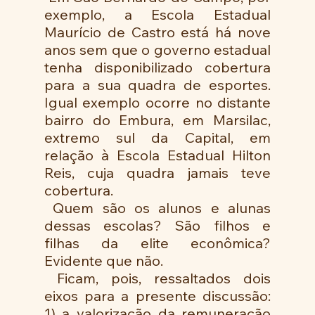
exemplo, a Escola Estadual 
Maurício de Castro está há nove 
anos sem que o governo estadual 
tenha disponibilizado cobertura 
para a sua quadra de esportes. 
Igual exemplo ocorre no distante 
bairro do Embura, em Marsilac, 
extremo sul da Capital, em 
relação à Escola Estadual Hilton 
Reis, cuja quadra jamais teve 
cobertura.
 Quem são os alunos e alunas 
dessas escolas? São filhos e 
filhas da elite econômica? 
Evidente que não. 
 Ficam, pois, ressaltados dois 
eixos para a presente discussão: 
1) a valorização da remuneração 