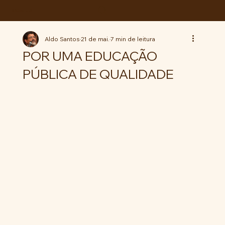
ABC da LUTA
Aldo Santos
21 de mai.
7 min de leitura
POR UMA EDUCAÇÃO
PÚBLICA DE QUALIDADE