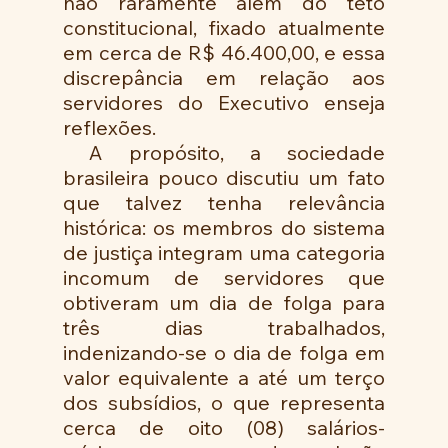
não raramente além do teto 
constitucional, fixado atualmente 
em cerca de R$ 46.400,00, e essa 
discrepância em relação aos 
servidores do Executivo enseja 
reflexões.
 A propósito, a sociedade 
brasileira pouco discutiu um fato 
que talvez tenha relevância 
histórica: os membros do sistema 
de justiça integram uma categoria 
incomum de servidores que 
obtiveram um dia de folga para 
três dias trabalhados, 
indenizando-se o dia de folga em 
valor equivalente a até um terço 
dos subsídios, o que representa 
cerca de oito (08) salários-