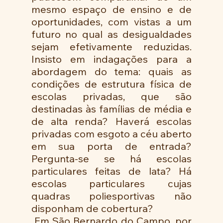
mesmo espaço de ensino e de 
oportunidades, com vistas a um 
futuro no qual as desigualdades 
sejam efetivamente reduzidas. 
Insisto em indagações para a 
abordagem do tema: quais as 
condições de estrutura física de 
escolas privadas, que são 
destinadas às famílias de média e 
de alta renda? Haverá escolas 
privadas com esgoto a céu aberto 
em sua porta de entrada?  
Pergunta-se se há escolas 
particulares feitas de lata? Há 
escolas particulares cujas 
quadras poliesportivas não 
disponham de cobertura? 
 Em São Bernardo do Campo, por 