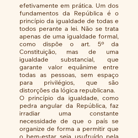
efetivamente em prática. Um dos 
fundamentos da República é o 
princípio da igualdade de todas e 
todos perante a lei. Não se trata 
apenas de uma igualdade formal, 
como dispõe o art. 5º da 
Constituição, mas de uma 
igualdade substancial, que 
garante valor equânime entre 
todas as pessoas, sem espaço 
para privilégios, que são 
distorções da lógica republicana. 
O princípio da igualdade, como 
pedra angular da República, faz 
irradiar uma constante 
necessidade de que o país se 
organize de forma a permitir que 
o bem-estar seja usufruído pela 