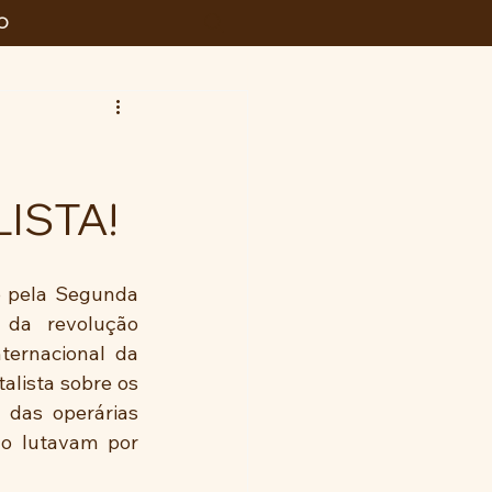
O
ISTA!
o pela Segunda 
 da revolução 
ternacional da 
lista sobre os 
 das operárias 
o lutavam por 