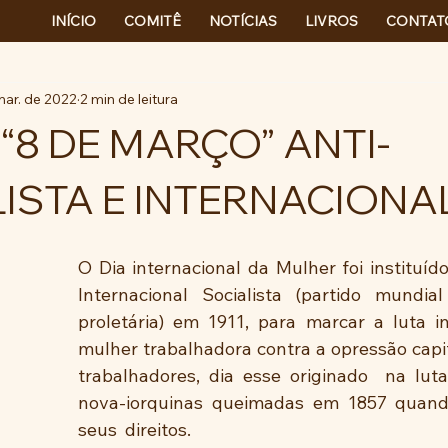
INÍCIO
COMITÊ
NOTÍCIAS
LIVROS
CONTAT
mar. de 2022
2 min de leitura
“8 DE MARÇO” ANTI-
ISTA E INTERNACIONAL
O Dia internacional da Mulher foi instituíd
Internacional Socialista (partido mundial
proletária) em 1911, para marcar a luta in
mulher trabalhadora contra a opressão capita
trabalhadores, dia esse originado  na luta
nova-iorquinas queimadas em 1857 quand
seus  direitos.  