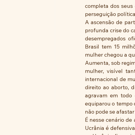
completa dos seus d
perseguição política,
A ascensão de part
profunda crise do c
desempregados ofi
Brasil tem 15 mil
mulher chegou a qu
Aumenta, sob regime
mulher, visível tan
internacional de mu
direito ao aborto, 
agravam em todo o
equiparou o tempo 
não pode se afasta
É nesse cenário de 
Ucrânia é defensiva,