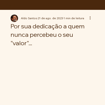
ABC da LUTA
Aldo Santos
21 de ago. de 2023
1 min de leitura
Por sua dedicação a quem
nunca percebeu o seu
"valor"...