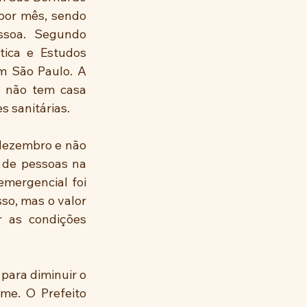
por mês, sendo 
soa. Segundo 
tica e Estudos 
 São Paulo. A 
 não tem casa 
s sanitárias.
dezembro e não 
 de pessoas na 
mergencial foi 
o, mas o valor 
 as condições 
para diminuir o 
e. O Prefeito 