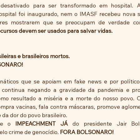
i desativado para ser transformado em hospital. A
pital foi inaugurado, nem o IMASF recebeu nova se
dores mostrarem que se preocupam de verdade co
cursos devem ser usados para salvar vidas.
leiras e brasileiros mortos. 
SONARO!
o continua negando a gravidade da pandemia e p
omo resultado a miséria e a morte do nosso povo. Co
mpra vacinas, fala contra máscaras, promove aglomera
 da dor do povo brasileiro. 
de o 
IMPEACHMENT JÁ 
do presidente Jair Bol
elo crime de genocídio. 
FORA BOLSONARO!