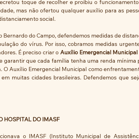
cretou toque de recolher e proibiu o funcionamento 
idade, mas não ofertou qualquer auxílio para as pess
istanciamento social.
o Bernardo do Campo, defendemos medidas de distanc
ulação do vírus. Por isso, cobramos medidas urgentes
ores. É preciso criar o 
Auxílio Emergencial Municipal
 garantir que cada família tenha uma renda mínima p
. O Auxílio Emergencial Municipal como enfrentamen
 em muitas cidades brasileiras. Defendemos que sej
O HOSPITAL DO IMASF
cionava o IMASF (Instituto Municipal de Assistênc