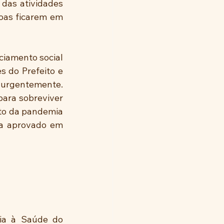
das atividades 
oas ficarem em 
iamento social 
 do Prefeito e 
 
urgentemente. 
ara sobreviver 
to da pandemia 
a aprovado em 
ia à Saúde do 