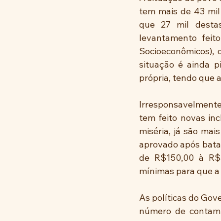
tem mais de 43 mil
que 27 mil desta
levantamento feito
Socioeconômicos), 
situação é ainda 
própria, tendo que 
Irresponsavelmente,
tem feito novas inc
miséria, já são mai
aprovado após batal
de R$150,00 à R$3
mínimas para que a 
As políticas do Gov
número de contami