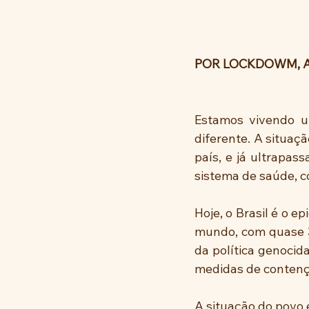
POR LOCKDOWM, A
Estamos vivendo u
diferente. A situaç
país, e já ultrapas
sistema de saúde, c
Hoje, o Brasil é o e
mundo, com quase 3 
da política genocid
medidas de contenç
A situação do povo 