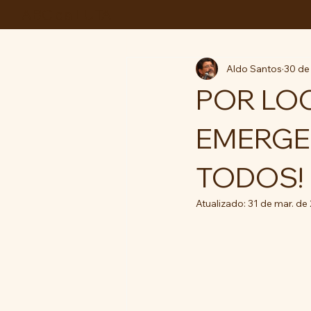
ABC da LUTA
Aldo Santos
30 de
POR LO
EMERGEN
TODOS!
Atualizado:
31 de mar. de