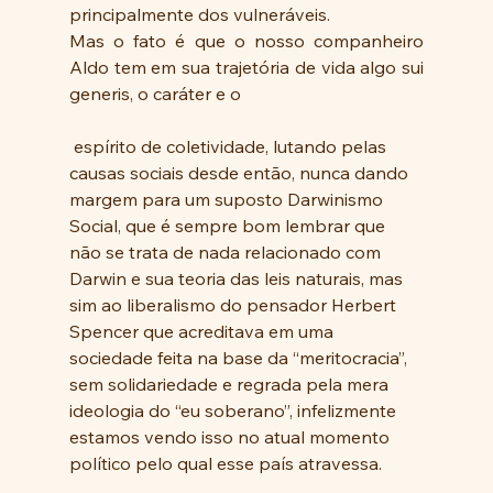
principalmente dos vulneráveis. 
Mas o fato é que o nosso companheiro 
Aldo tem em sua trajetória de vida algo sui 
generis, o caráter e o
 espírito de coletividade, lutando pelas 
causas sociais desde então, nunca dando 
margem para um suposto Darwinismo 
Social, que é sempre bom lembrar que 
não se trata de nada relacionado com 
Darwin e sua teoria das leis naturais, mas 
sim ao liberalismo do pensador Herbert 
Spencer que acreditava em uma 
sociedade feita na base da “meritocracia”, 
sem solidariedade e regrada pela mera 
ideologia do “eu soberano”, infelizmente 
estamos vendo isso no atual momento 
político pelo qual esse país atravessa.