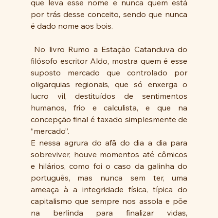
que leva esse nome e nunca quem está 
por trás desse conceito, sendo que nunca 
é dado nome aos bois.
 No livro Rumo a Estação Catanduva do 
filósofo escritor Aldo, mostra quem é esse 
suposto mercado que controlado por 
oligarquias regionais, que só enxerga o 
lucro vil, destituídos de sentimentos 
humanos, frio e calculista, e que na 
concepção final é taxado simplesmente de 
“mercado”.
E nessa agrura do afã do dia a dia para 
sobreviver, houve momentos até cômicos 
e hilários, como foi o caso da galinha do 
português, mas nunca sem ter, uma 
ameaça à a integridade física, típica do 
capitalismo que sempre nos assola e põe 
na berlinda para finalizar vidas, 