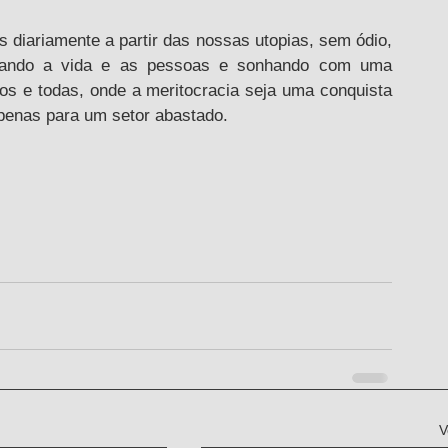
diariamente a partir das nossas utopias, sem ódio, 
mando a vida e as pessoas e sonhando com uma 
odos e todas, onde a meritocracia seja uma conquista 
penas para um setor abastado.
V