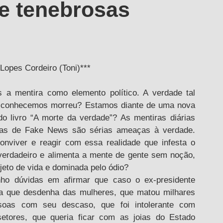
 e tenebrosas
Lopes Cordeiro (Toni)***
 a mentira como elemento político. A verdade tal 
conhecemos morreu? Estamos diante de uma nova 
do livro “A morte da verdade”? As mentiras diárias 
s de Fake News são sérias ameaças à verdade. 
nviver e reagir com essa realidade que infesta o 
erdadeiro e alimenta a mente de gente sem noção, 
jeto de vida e dominada pelo ódio?
ho dúvidas em afirmar que caso o ex-presidente 
a que desdenha das mulheres, que matou milhares 
oas com seu descaso, que foi intolerante com 
setores, que queria ficar com as joias do Estado 