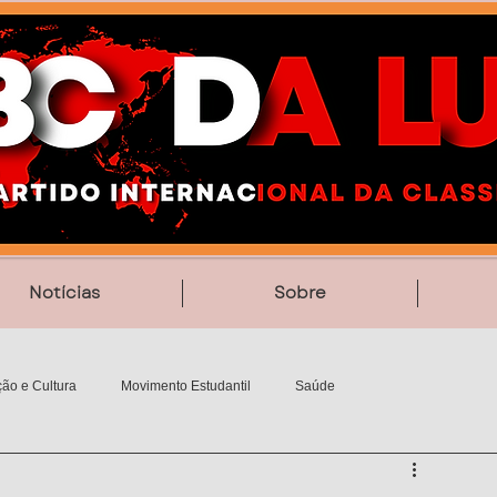
Notícias
Sobre
ão e Cultura
Movimento Estudantil
Saúde
Vídeos
Poesia
MemoriAção