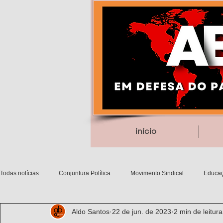
início
Todas notícias
Conjuntura Política
Movimento Sindical
Educaç
Aldo Santos
22 de jun. de 2023
2 min de leitura
Debates filosóficos
Gênero/Etnia
Movimentos Sociais