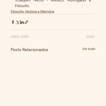
Joaquim Netto - Médico, Advogado e 
Filósofo.
Filosofia, História e Memória
Ver tudo
Posts Relacionados