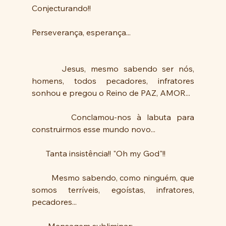
Conjecturando!!
Perseverança, esperança...
      Jesus, mesmo sabendo ser nós, 
homens, todos pecadores, infratores 
sonhou e pregou o Reino de PAZ, AMOR... 
       Conclamou-nos à labuta para 
construirmos esse mundo novo...
       Tanta insistência!! "Oh my God"!! 
        Mesmo sabendo, como ninguém, que 
somos terríveis, egoístas, infratores, 
pecadores...