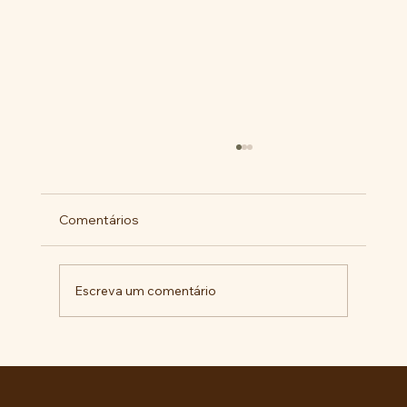
Comentários
Escreva um comentário
RECONHECIMENTO DO GOVERNO
CUBANO...