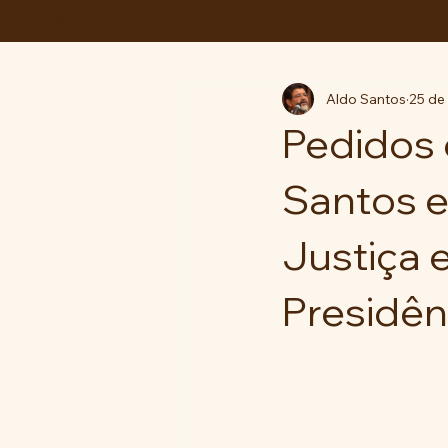
ABC da LUTA
Aldo Santos
25 de
Pedidos 
Santos e
Justiça 
Presidên