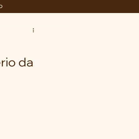
O
rio da