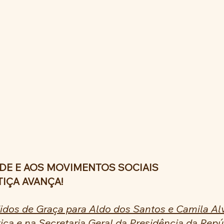
DE E AOS MOVIMENTOS SOCIAIS
TIÇA AVANÇA!
idos de Graça para Aldo dos Santos e Camila Al
iça e na Secretaria Geral da Presidência da Repú