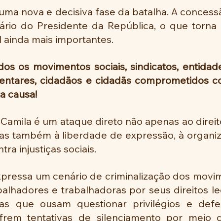
e uma nova e decisiva fase da batalha. A concess
nário do Presidente da República, o que torna 
l ainda mais importantes.
s os movimentos sociais, sindicatos, entidades
ntares, cidadãos e cidadãs comprometidos com
a causa!
Camila é um ataque direto não apenas ao direito
as também à liberdade de expressão, à organiz
tra injustiças sociais.
balhadores e trabalhadoras por seus direitos le
as que ousam questionar privilégios e defen
frem tentativas de silenciamento por meio d