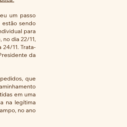
deu um passo 
e estão sendo 
dividual para 
no dia 22/11, 
 24/11. Trata-
residente da 
pedidos, que 
caminhamento 
tidas em uma 
 na legítima 
ampo, no ano 