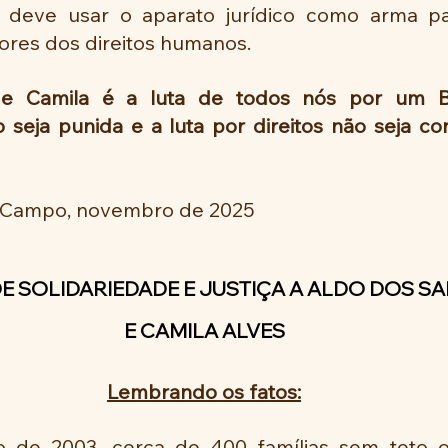
deve usar o aparato jurídico como arma par
sores dos direitos humanos.
e Camila é a luta de todos nós por um Br
 seja punida e a luta por direitos não seja co
 Campo, novembro de 2025
E SOLIDARIEDADE E JUSTIÇA A ALDO DOS SA
E CAMILA ALVES
Lembrando os fatos:
ho de 2003, cerca de 400 famílias sem teto 