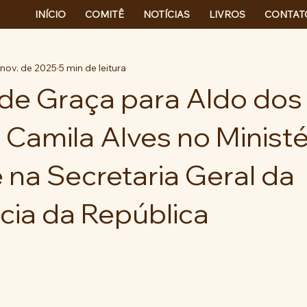
INÍCIO
COMITÊ
NOTÍCIAS
LIVROS
CONTAT
 nov. de 2025
5 min de leitura
de Graça para Aldo dos
 Camila Alves no Ministé
e na Secretaria Geral da
cia da República