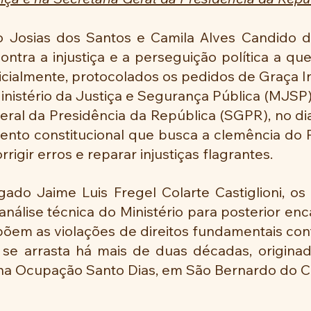
o Josias dos Santos e Camila Alves Candido 
contra a injustiça e a perseguição política a qu
ficialmente, protocolados os pedidos de Graça In
nistério da Justiça e Segurança Pública (MJSP), 
eral da Presidência da República (SGPR), no dia
ento constitucional que busca a clemência do P
rigir erros e reparar injustiças flagrantes.
do Jaime Luis Fregel Colarte Castiglioni, os 
nálise técnica do Ministério para posterior en
põem as violações de direitos fundamentais con
e arrasta há mais de duas décadas, originada
 na Ocupação Santo Dias, em São Bernardo do C