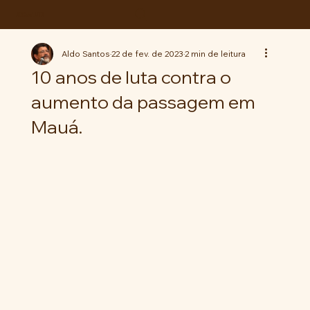
ABC da LUTA
Aldo Santos
22 de fev. de 2023
2 min de leitura
10 anos de luta contra o
aumento da passagem em
Mauá.