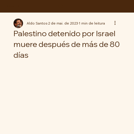
ABC da LUTA
Aldo Santos
2 de mai. de 2023
1 min de leitura
Palestino detenido por Israel
muere después de más de 80
días