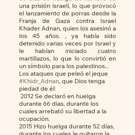
una prisión israelí, lo que provocó 
el lanzamiento de porras desde la 
Franja de Gaza contra Israel 
Khader Adnan, quien los asesinó a 
los 45 años. , ya había sido 
detenido varias veces por Israel y 
le habían iniciado cuatro 
martillazos, lo que lo convirtió en 
un símbolo para los palestinos...
Los ataques que peleó el jeque 
#Khidr_Adnan
, que Dios tenga 
piedad de él:
 2012 Se declaró en huelga 
durante 66 días, durante los 
cuales arrebató su libertad a la 
ocupación.
2015 Hizo huelga durante 52 días, 
durante los cuales le quitaron la 