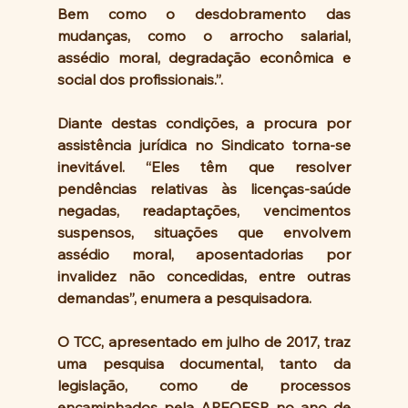
Bem como o desdobramento das 
mudanças, como o arrocho salarial, 
assédio moral, degradação econômica e 
social dos profissionais.”.
Diante destas condições, a procura por 
assistência jurídica no Sindicato torna-se 
inevitável. “Eles têm que resolver 
pendências relativas às licenças-saúde 
negadas, readaptações, vencimentos 
suspensos, situações que envolvem 
assédio moral, aposentadorias por 
invalidez não concedidas, entre outras 
demandas”, enumera a pesquisadora.
O TCC, apresentado em julho de 2017, traz 
uma pesquisa documental, tanto da 
legislação, como de processos 
encaminhados pela APEOESP, no ano de 