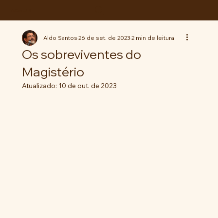
ABC da LUTA
Aldo Santos
26 de set. de 2023
2 min de leitura
Os sobreviventes do
Magistério
Atualizado:
10 de out. de 2023