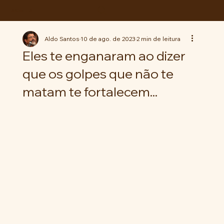
ABC da LUTA
Aldo Santos
10 de ago. de 2023
2 min de leitura
Eles te enganaram ao dizer
que os golpes que não te
matam te fortalecem...