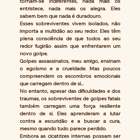
tornam-se indiferentes, nada mais os 
entristece, nada mais os alegra. Eles 
sabem bem que nada é duradouro.
Esses sobreviventes vivem isolados, não 
importa a multidão ao seu redor. Eles têm 
plena consciência de que todos ao seu 
redor fugirão assim que enfrentarem um 
novo golpe.
Golpes assassinatos, meu amigo, ensinam 
o egoísmo e a crueldade. Mas poucos 
compreendem os escombros emocionais 
que carregam dentro de si...
No entanto, apesar das dificuldades e dos 
traumas, os sobreviventes de golpes fatais 
também carregam uma força resiliente 
dentro de si. Eles aprenderam a lutar 
contra a escuridão e a buscar a cura, 
mesmo quando tudo parece perdido.
Embora as cicatrizes internas possam ser 