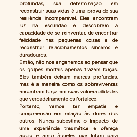
profundas, sua determinação em 
reconstruir suas vidas é uma prova de sua 
resiliência incomparável. Eles encontram 
luz na escuridão e descobrem a 
capacidade de se reinventar, de encontrar 
felicidade nas pequenas coisas e de 
reconstruir relacionamentos sinceros e 
duradouros.
Então, não nos enganemos ao pensar que 
os golpes mortais apenas trazem forças. 
Eles também deixam marcas profundas, 
mas é a maneira como os sobreviventes 
encontram força em suas vulnerabilidades 
que verdadeiramente os fortalece.
Portanto, vamos ter empatia e 
compreensão em relação às dores dos 
outros. Nunca subestime o impacto de 
uma experiência traumática e ofereça 
apoio e amor àqueles que lutam para 