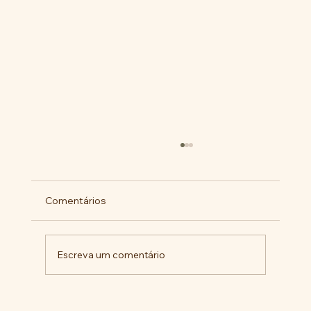
Comentários
Escreva um comentário
Militantes lançam campanha pela