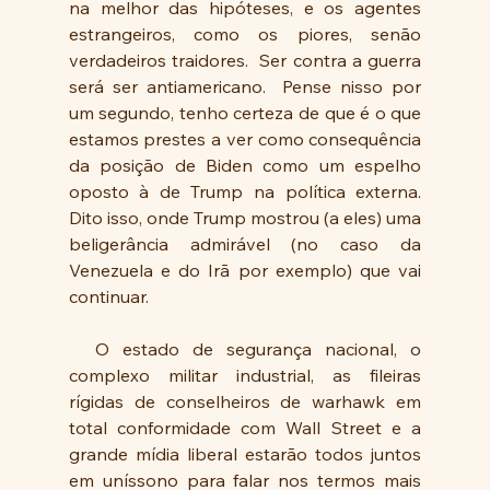
na melhor das hipóteses, e os agentes 
estrangeiros, como os piores, senão 
verdadeiros traidores.  Ser contra a guerra 
será ser antiamericano.  Pense nisso por 
um segundo, tenho certeza de que é o que 
estamos prestes a ver como consequência 
da posição de Biden como um espelho 
oposto à de Trump na política externa.  
Dito isso, onde Trump mostrou (a eles) uma 
beligerância admirável (no caso da 
Venezuela e do Irã por exemplo) que vai 
continuar.
  O estado de segurança nacional, o 
complexo militar industrial, as fileiras 
rígidas de conselheiros de warhawk em 
total conformidade com Wall Street e a 
grande mídia liberal estarão todos juntos 
em uníssono para falar nos termos mais 