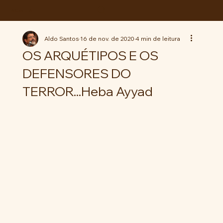
ABC da LUTA
Aldo Santos
16 de nov. de 2020
4 min de leitura
OS ARQUÉTIPOS E OS
DEFENSORES DO
TERROR...Heba Ayyad