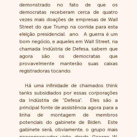
demonstrado no fato de que os 
democratas receberam cerca de quatro 
vezes mais doações de empresas de Wall 
Street do que Trump na corrida para esta 
eleição presidencial.  ano.  A guerra é um 
bom negócio, e aqueles em Wall Street, na 
chamada Indústria de Defesa, sabem que 
agora são os democratas que 
provavelmente manterão suas caixas 
registradoras tocando.
  Há uma infinidade de chamados think 
tanks subsidiados por essas corporações 
da Indústria de "Defesa".  Eles são a 
principal fonte de assistência agora para a 
linha de montagem de membros 
potenciais do gabinete de Biden.  Este 
gabinete será, obviamente, o grupo mais 
neoconservador visto desde George W. 