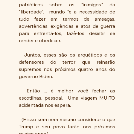
patrióticos sobre os "inimigos" da  
"liberdade".  mundo ”e a necessidade de 
tudo fazer em termos de ameaças, 
advertências, exigências e atos de guerra 
para enfrentá-los, fazê-los desistir, se 
render e obedecer.
  Juntos, esses são os arquétipos e os 
defensores do terror que reinarão 
supremos nos próximos quatro anos do 
governo Biden.
  Então ... é melhor você fechar as 
escotilhas, pessoal.  Uma viagem MUITO 
acidentada nos espera.
  (E isso sem nem mesmo considerar o que 
Trump e seu povo farão nos próximos 
quatro anos.) 