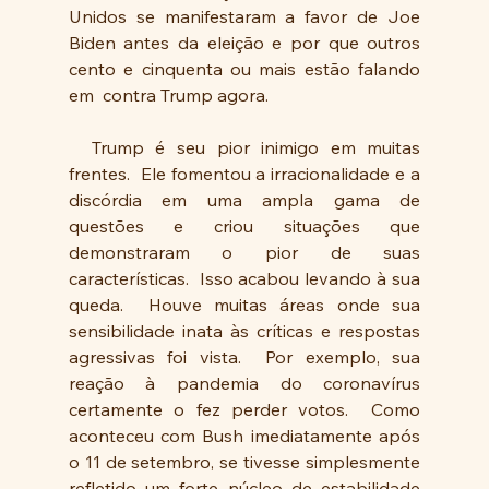
Unidos se manifestaram a favor de Joe 
Biden antes da eleição e por que outros 
cento e cinquenta ou mais estão falando 
em  contra Trump agora.
  Trump é seu pior inimigo em muitas 
frentes.  Ele fomentou a irracionalidade e a 
discórdia em uma ampla gama de 
questões e criou situações que 
demonstraram o pior de suas 
características.  Isso acabou levando à sua 
queda.  Houve muitas áreas onde sua 
sensibilidade inata às críticas e respostas 
agressivas foi vista.  Por exemplo, sua 
reação à pandemia do coronavírus 
certamente o fez perder votos.  Como 
aconteceu com Bush imediatamente após 
o 11 de setembro, se tivesse simplesmente 
refletido um forte núcleo de estabilidade 