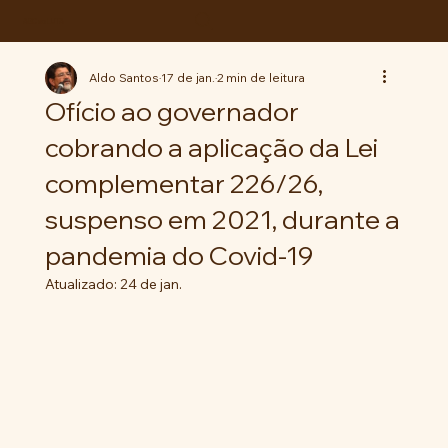
ABC da LUTA
Aldo Santos
17 de jan.
2 min de leitura
Ofício ao governador
cobrando a aplicação da Lei
complementar 226/26,
suspenso em 2021, durante a
pandemia do Covid-19
Atualizado:
24 de jan.