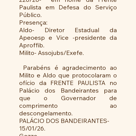
Paulista em Defesa do Serviço 
Público.
Presença:
Aldo- Diretor Estadual da 
Apeoesp e Vice -presidente da 
Aproffib.
Milito- Assojubs/Exefe.
 Parabéns é agradecimento ao 
Milito e Aldo que protocolaram o 
ofício da FRENTE PAULISTA no 
Palácio dos Bandeirantes para 
que o Governador de 
comprimento ao 
descongelamento.
PALÁCIO DOS BANDEIRANTES-
15/01/26. 
Gozze