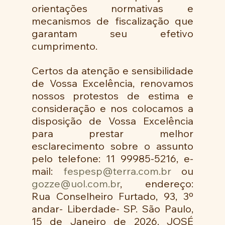
orientações normativas e 
mecanismos de fiscalização que 
garantam seu efetivo 
cumprimento. 
Certos da atenção e sensibilidade 
de Vossa Excelência, renovamos 
nossos protestos de estima e 
consideração e nos colocamos a 
disposição de Vossa Excelência 
para prestar melhor 
esclarecimento sobre o assunto 
pelo telefone: 11 99985-5216, e-
mail: 
fespesp@terra.com.br
 ou 
gozze@uol.com.br
, endereço: 
Rua Conselheiro Furtado, 93, 3º 
andar- Liberdade- SP. São Paulo, 
15 de Janeiro de 2026. JOSÉ 