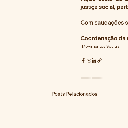
justiça social, pa
Com saudações soc
Coordenação da 
Movimentos Sociais
Posts Relacionados