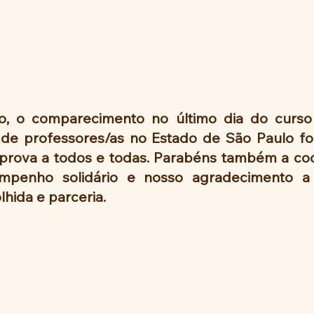
 o comparecimento no último dia do curso p
e professores/as no Estado de São Paulo foi si
prova a todos e todas. Parabéns também a co
penho solidário e nosso agradecimento a D
hida e parceria.  