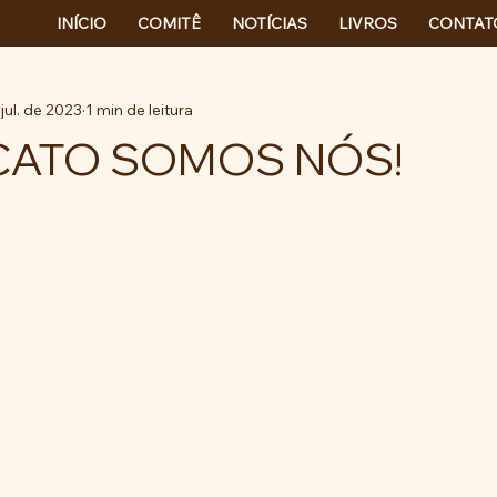
INÍCIO
COMITÊ
NOTÍCIAS
LIVROS
CONTAT
jul. de 2023
1 min de leitura
ICATO SOMOS NÓS!