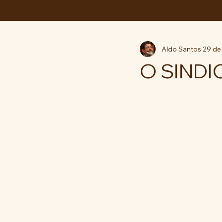
ABC da LUTA
Aldo Santos
29 de 
O SIND