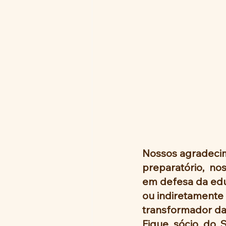
Nossos agradecim
preparatório,  no
em defesa da edu
ou indiretamente 
transformador da
Fique sócio do 