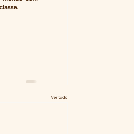
classe.
Ver tudo