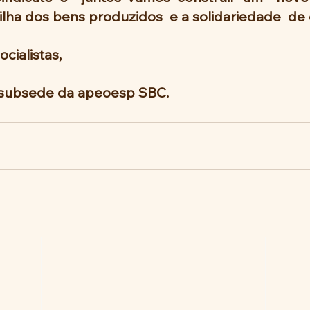
rtilha dos bens produzidos  e a solidariedade  de 
ialistas, 
subsede da apeoesp SBC.