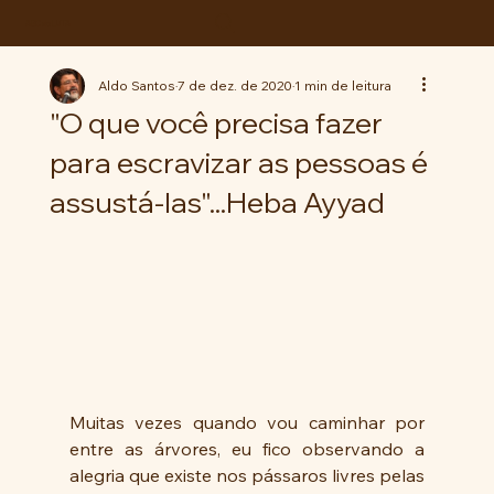
ABC da LUTA
Aldo Santos
7 de dez. de 2020
1 min de leitura
"O que você precisa fazer
para escravizar as pessoas é
assustá-las"...Heba Ayyad
Muitas vezes quando vou caminhar por 
entre as árvores, eu fico observando a 
alegria que existe nos pássaros livres pelas 