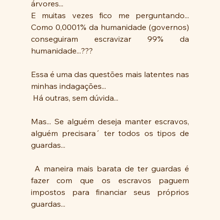
árvores... 
E muitas vezes fico me perguntando... 
Como 0,0001% da humanidade (governos) 
conseguiram escravizar 99% da 
humanidade...??? 
Essa é uma das questões mais latentes nas 
minhas indagações...
 Há outras, sem dúvida...
Mas... Se alguém deseja manter escravos, 
alguém precisara´ ter todos os tipos de 
guardas...
 A maneira mais barata de ter guardas é 
fazer com que os escravos paguem 
impostos para financiar seus próprios 
guardas...