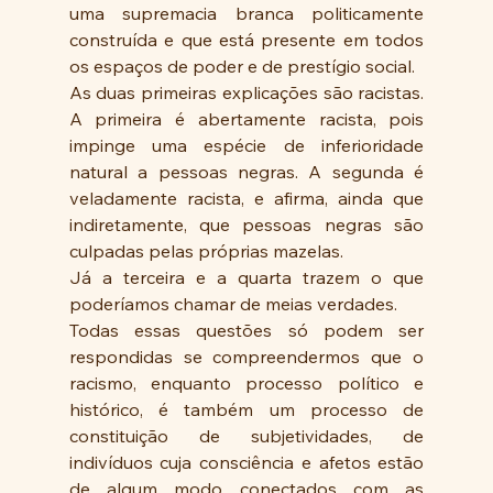
uma supremacia branca politicamente 
construída e que está presente em todos 
os espaços de poder e de prestígio social.
As duas primeiras explicações são racistas. 
A primeira é abertamente racista, pois 
impinge uma espécie de inferioridade 
natural a pessoas negras. A segunda é 
veladamente racista, e afirma, ainda que 
indiretamente, que pessoas negras são 
culpadas pelas próprias mazelas.
Já a terceira e a quarta trazem o que 
poderíamos chamar de meias verdades.
Todas essas questões só podem ser 
respondidas se compreendermos que o 
racismo, enquanto processo político e 
histórico, é também um processo de 
constituição de subjetividades, de 
indivíduos cuja consciência e afetos estão 
de algum modo conectados com as 