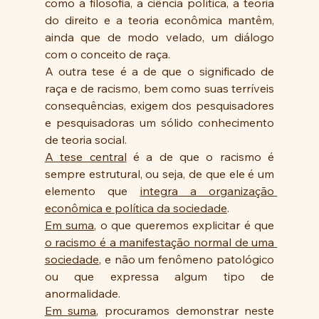
como a filosofia, a ciência política, a teoria 
do direito e a teoria econômica mantêm, 
ainda que de modo velado, um diálogo 
com o conceito de raça.
A outra tese é a de que o significado de 
raça e de racismo, bem como suas terríveis 
consequências, exigem dos pesquisadores 
e pesquisadoras um sólido conhecimento 
de teoria social.
A tese central
 é a de que o racismo é 
sempre estrutural, ou seja, de que ele é um 
elemento que 
integra a organização 
econômica e política da sociedade
.
Em suma
, o que queremos explicitar é que 
o racismo é a manifestação normal de uma 
sociedade
, e não um fenômeno patológico 
ou que expressa algum tipo de 
anormalidade.
Em suma
, procuramos demonstrar neste 