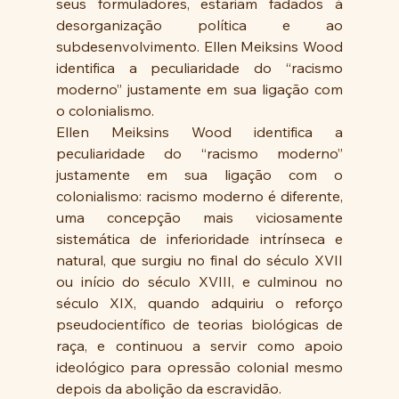
seus formuladores, estariam fadados à 
desorganização política e ao 
subdesenvolvimento. Ellen Meiksins Wood 
identifica a peculiaridade do “racismo 
moderno” justamente em sua ligação com 
o colonialismo.
Ellen Meiksins Wood identifica a 
peculiaridade do “racismo moderno” 
justamente em sua ligação com o 
colonialismo: racismo moderno é diferente, 
uma concepção mais viciosamente 
sistemática de inferioridade intrínseca e 
natural, que surgiu no final do século XVII 
ou início do século XVIII, e culminou no 
século XIX, quando adquiriu o reforço 
pseudocientífico de teorias biológicas de 
raça, e continuou a servir como apoio 
ideológico para opressão colonial mesmo 
depois da abolição da escravidão.