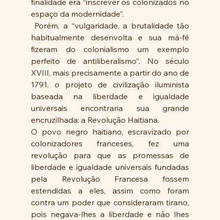
finalidade era “inscrever os colonizados no 
espaço da modernidade”.
 Porém, a “vulgaridade, a brutalidade tão  
habitualmente desenvolta e sua má-fé 
fizeram do colonialismo um exemplo 
perfeito de antiliberalismo”. No século 
XVIII, mais precisamente a partir do ano de 
1791, o projeto de civilização iluminista 
baseada na liberdade e igualdade 
universais encontraria sua grande 
encruzilhada: a Revolução Haitiana.
O povo negro haitiano, escravizado por 
colonizadores franceses, fez uma 
revolução para que as promessas de 
liberdade e igualdade universais fundadas 
pela Revolução Francesa fossem 
estendidas a eles, assim como foram 
contra um poder que consideraram tirano, 
pois negava-lhes a liberdade e não lhes 