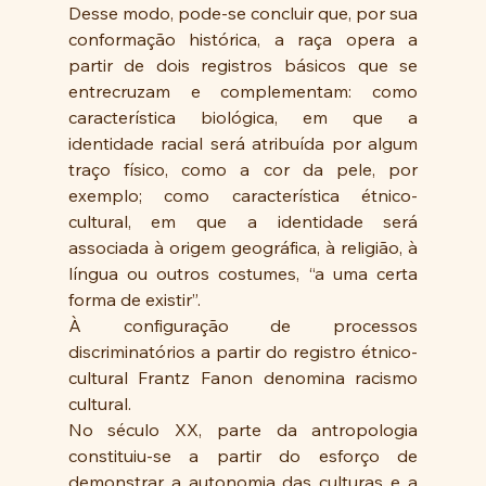
Desse modo, pode-se concluir que, por sua 
conformação histórica, a raça opera a 
partir de dois registros básicos que se 
entrecruzam e complementam: como 
característica biológica, em que a 
identidade racial será atribuída por algum 
traço físico, como a cor da pele, por 
exemplo; como característica étnico-
cultural, em que a identidade será 
associada à origem geográfica, à religião, à 
língua ou outros costumes, “a uma certa 
forma de existir”.
À configuração de processos 
discriminatórios a partir do registro étnico-
cultural Frantz Fanon denomina racismo 
cultural.
No século XX, parte da antropologia 
constituiu-se a partir do esforço de 
demonstrar a autonomia das culturas e a 