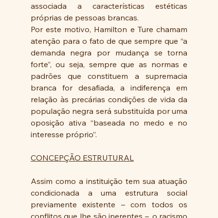
associada a características estéticas 
próprias de pessoas brancas.
Por este motivo, Hamilton e Ture chamam 
atenção para o fato de que sempre que “a 
demanda negra por mudança se torna 
forte”, ou seja, sempre que as normas e 
padrões que constituem a supremacia 
branca for desafiada, a indiferença em 
relação às precárias condições de vida da 
população negra será substituída por uma 
oposição ativa “baseada no medo e no 
interesse próprio”.
CONCEPÇÃO ESTRUTURAL
Assim como a instituição tem sua atuação 
condicionada a uma estrutura social 
previamente existente – com todos os 
conflitos que lhe são inerentes –, o racismo 