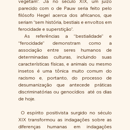
vegetam”. Já no século XIX, um juízo 
parecido com o de Pauw seria feito pelo 
filósofo Hegel acerca dos africanos, que 
seriam “sem história, bestiais e envoltos em 
ferocidade e superstição”.
 As referências a “bestialidade” e 
“ferocidade” demonstram como a 
associação entre seres humanos de 
determinadas culturas, incluindo suas 
características físicas, e animais ou mesmo 
insetos é uma tônica muito comum do 
racismo e, portanto, do processo de 
desumanização que antecede práticas 
discriminatórias ou genocídios  até os dias 
de hoje.
 O espírito positivista surgido no século 
XIX transformou as indagações sobre as 
diferenças humanas em indagações 