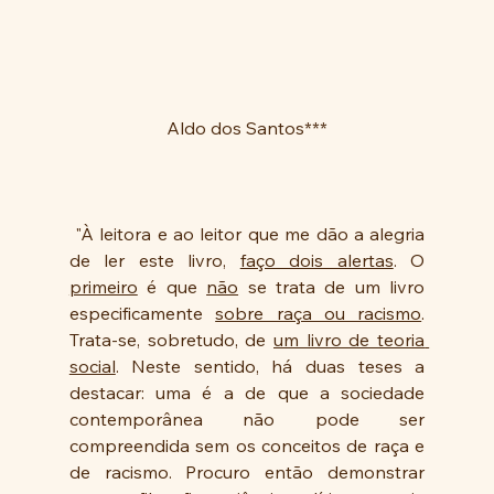
Aldo dos Santos***
 "À leitora e ao leitor que me dão a alegria 
de ler este livro, 
faço dois alertas
. O 
primeiro
 é que 
não
 se trata de um livro 
especificamente 
sobre raça ou racismo
. 
Trata-se, sobretudo, de 
um livro de teoria 
social
. Neste sentido, há duas teses a 
destacar: uma é a de que a sociedade 
contemporânea não pode ser 
compreendida sem os conceitos de raça e 
de racismo. Procuro então demonstrar 