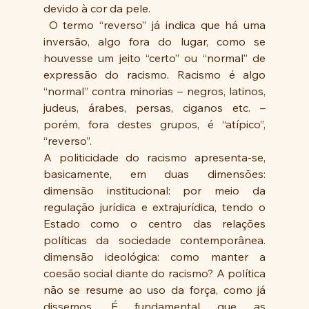
devido à cor da pele.
 O termo “reverso” já indica que há uma 
inversão, algo fora do lugar, como se 
houvesse um jeito “certo” ou “normal” de 
expressão do racismo. Racismo é algo 
“normal” contra minorias – negros, latinos, 
judeus, árabes, persas, ciganos etc. – 
porém, fora destes grupos, é “atípico”, 
“reverso”.
A politicidade do racismo apresenta-se, 
basicamente, em duas dimensões: 
dimensão institucional: por meio da 
regulação jurídica e extrajurídica, tendo o 
Estado como o centro das relações 
políticas da sociedade contemporânea. 
dimensão ideológica: como manter a 
coesão social diante do racismo? A política 
não se resume ao uso da força, como já 
dissemos. É fundamental que as 