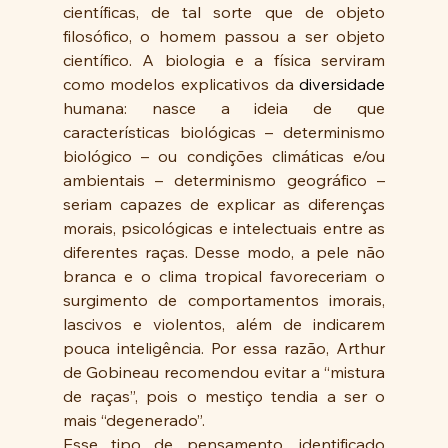
científicas, de tal sorte que de objeto 
filosófico, o homem passou a ser objeto 
científico. A biologia e a física serviram 
como modelos explicativos da 
diversidade
humana: nasce a ideia de que 
características biológicas – determinismo 
biológico – ou condições climáticas e/ou 
ambientais – determinismo geográfico – 
seriam capazes de explicar as diferenças 
morais, psicológicas e intelectuais entre as 
diferentes raças. Desse modo, a pele não 
branca e o clima tropical favoreceriam o 
surgimento de comportamentos imorais, 
lascivos e violentos, além de indicarem 
pouca inteligência. Por essa razão, Arthur 
de Gobineau recomendou evitar a “mistura 
de raças”, pois o mestiço tendia a ser o 
mais “degenerado”.
Esse tipo de pensamento, identificado 