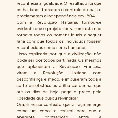
reconhecia a igualdade. O resultado foi que 
os haitianos tomaram o controle do país e 
proclamaram a independência em 1804.
Com a Revolução Haitiana, tornou-se 
evidente que o projeto liberaliluminista não 
tornava todos os homens iguais e sequer 
faria com que todos os indivíduos fossem 
reconhecidos como seres humanos.
 Isso explicaria por que a civilização não 
pode ser por todos partilhada. Os mesmos 
que aplaudiram a Revolução Francesa 
viram a Revolução Haitiana com 
desconfiança e medo, e impuseram toda a 
sorte de obstáculos à ilha caribenha, que 
até os dias de hoje paga o preço pela 
liberdade que ousou reivindicar.
Ora, é nesse contexto que a raça emerge 
como um conceito central para que a 
aparente contradição entre a 