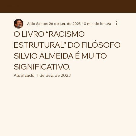
ABC da LUTA
Aldo Santos
26 de jun. de 2023
40 min de leitura
O LIVRO “RACISMO
ESTRUTURAL” DO FILÓSOFO
SILVIO ALMEIDA É MUITO
SIGNIFICATIVO.
Atualizado:
1 de dez. de 2023