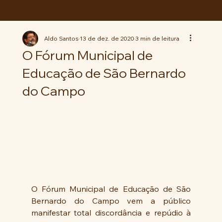
ABC da LUTA
Aldo Santos
13 de dez. de 2020
3 min de leitura
O Fórum Municipal de
Educação de São Bernardo
do Campo
O Fórum Municipal de Educação de São 
Bernardo do Campo vem a público 
manifestar total discordância e repúdio à 