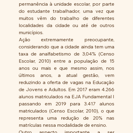
permanência à unidade escolar, por parte 
do estudante trabalhador, uma vez que 
muitos vêm do trabalho de diferentes 
localidades da cidade ou até de outros 
municípios.
Ação extremamente preocupante, 
considerando que a cidade ainda tem uma 
taxa de analfabetismo de 3,04% (Censo 
Escolar, 2010) entre a população de 15 
anos ou mais e que mesmo assim, nos 
últimos anos, a atual gestão, vem 
reduzindo a oferta de vagas na Educação 
de Jovens e Adultos. Em 2017 eram 4.266 
alunos matriculados na EJA Fundamental I 
passando em 2019 para 3.417 alunos 
matriculados (Censo Escolar, 2010), o que 
representa uma redução de 20% nas 
matrículas nessa modalidade de ensino.
Outro aspecto importante a ser 