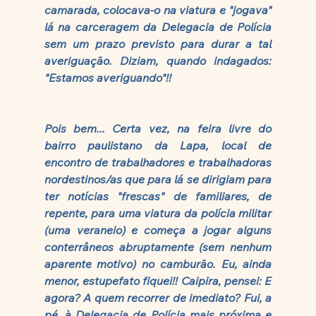
camarada, colocava-o na viatura e "jogava" 
lá na carceragem da Delegacia de Polícia 
sem um prazo previsto para durar a tal 
averiguação. Diziam, quando indagados: 
"Estamos averiguando"!!
Pois bem... Certa vez, na feira livre do 
bairro paulistano da Lapa, local de 
encontro de trabalhadores e trabalhadoras 
nordestinos/as que para lá se dirigiam para 
ter notícias "frescas" de familiares, de 
repente, para uma viatura da polícia militar 
(uma veraneio) e começa a jogar alguns 
conterrâneos abruptamente (sem nenhum 
aparente motivo) no camburão. Eu, ainda 
menor, estupefato fiquei!! Caipira, pensei: E 
agora? A quem recorrer de imediato? Fui, a 
pé, à Delegacia de Polícia mais próxima e 