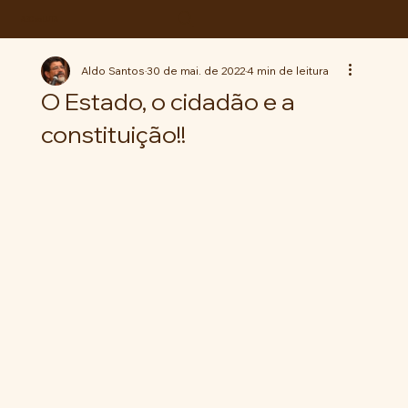
ABC da LUTA
Aldo Santos
30 de mai. de 2022
4 min de leitura
O Estado, o cidadão e a
constituição!!