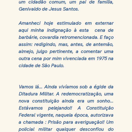
um cidadão comum, um pai de família, 
Genivaldo de Jesus Santos. 
Amanheci hoje estimulado em externar 
aqui minha indignação à esta  cena de 
barbárie, covardia retromencionada. E faço 
assim: redigindo, mas, antes, de antemão, 
almejo, julgo pertinente, a comentar uma 
outra cena por mim vivenciada em 1975 na 
cidade de São Paulo. 
Vamos lá... Ainda vivíamos sob a égide da 
Ditadura Militar. A redemocratização, uma 
nova constituição ainda era um sonho... 
Estávamos pelejando!! A Constituição 
Federal vigente, naquela época, autorizava 
a chamada : Prisão para averiguação!! Um 
policial militar qualquer desconfiou do 