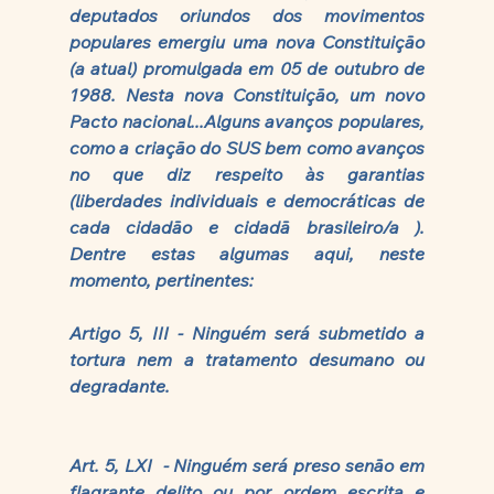
deputados oriundos dos movimentos 
populares emergiu uma nova Constituição 
(a atual) promulgada em 05 de outubro de 
1988. Nesta nova Constituição, um novo 
Pacto nacional...Alguns avanços populares, 
como a criação do SUS bem como avanços 
no que diz respeito às garantias 
(liberdades individuais e democráticas de 
cada cidadão e cidadã brasileiro/a ). 
Dentre estas algumas aqui, neste 
momento, pertinentes: 
Artigo 5, III - Ninguém será submetido a 
tortura nem a tratamento desumano ou 
degradante.
Art. 5, LXI  - Ninguém será preso senão em 
flagrante delito ou por ordem escrita e 