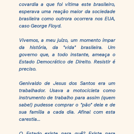
covardia a que foi vítima este brasileiro, 
esperava uma reação maior da sociedade 
brasileira como outrora ocorrera nos EUA, 
caso George Floyd. 
Vivemos, a meu juízo, um momento ímpar 
da história, da "vida" brasileira. Um 
governo que, a todo instante, ameaça o 
Estado Democrático de Direito. Resistir é 
preciso.
Genivaldo de Jesus dos Santos era um 
trabalhador. Usava a motocicleta como 
instrumento de trabalho para assim (quem 
sabe!) pudesse comprar o "pão" dele e de 
sua família a cada dia. Afinal com esta 
carestia...
O Estado existe para quê? Existe para 