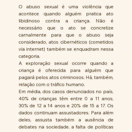
O abuso sexual é uma violência que 
acontece quando alguém pratica ato 
libidinoso contra a criança. Não é 
necessário que o ato se concretize 
carnalmente para que o abuso seja 
considerado, atos cibernéticos (cometidos 
via internet) também se enquadram nessa 
categoria.
A exploração sexual ocorre quando a 
criança é oferecida para alguém que 
pagará pelos atos criminosos. Há, também, 
relação com o tráfico humano.
Em média, dos casos denunciados no país, 
40% de crianças têm entre 0 a 11 anos, 
30% de 12 a 14 anos e 20% de 15 a 17. Os 
dados continuam assustadores. Para além 
deles, assusta também a ausência de 
debates na sociedade, a falta de políticas 