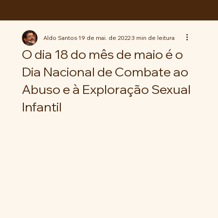
ABC da LUTA
Aldo Santos
19 de mai. de 2022
3 min de leitura
O dia 18 do mês de maio é o
Dia Nacional de Combate ao
Abuso e à Exploração Sexual
Infantil