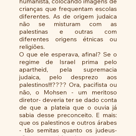
humanista, colocando imagens de 
crianças que frequentam escolas 
diferentes. As de origem judaica 
não se misturam com as 
palestinas e outras com 
diferentes origens étnicas ou 
religiões.
O que ele esperava, afinal? Se o 
regime de Israel prima pelo 
apartheid, pela supremacia 
judaica, pelo desprezo aos 
palestinos!!!???? Ora, pacifista ou 
não, o Mohsen - um meritoso 
diretor- deveria ter se dado conta 
de que a plateia que o ouvia já 
sabia desse preconceito. E mais: 
que os palestinos e outros árabes 
- tão semitas quanto os judeus- 