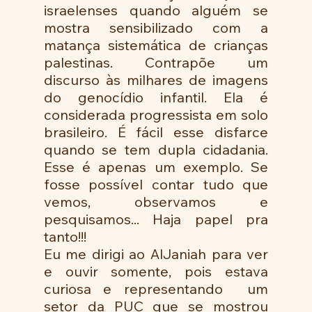
israelenses quando alguém se 
mostra sensibilizado com a 
matança sistemática de crianças 
palestinas. Contrapõe um 
discurso às milhares de imagens 
do genocídio infantil. Ela é 
considerada progressista em solo 
brasileiro. É fácil esse disfarce 
quando se tem dupla cidadania. 
Esse é apenas um exemplo. Se 
fosse possível contar tudo que 
vemos, observamos e 
pesquisamos... Haja papel pra 
tanto!!!
Eu me dirigi ao AlJaniah para ver 
e ouvir somente, pois estava 
curiosa e representando  um 
setor da PUC que se mostrou 