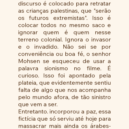
discurso é colocado para retratar 
as crianças palestinas, que "serão 
os futuros extremistas". Isso é 
colocar todos no mesmo saco e 
ignorar quem é quem nesse 
terreno colonial. Ignora o invasor 
e o invadido. Não sei se por 
conveniência ou boa fé, o senhor 
Mohsen se esqueceu de usar a 
palavra sionismo no filme. É 
curioso. Isso foi apontado pela 
plateia, que evidentemente sentiu 
falta de algo que nos acompanha 
pelo mundo afora, de tão sinistro 
que vem a ser.
Entretanto. incorporou a paz, essa 
fictícia que só serviu até hoje para 
massacrar mais ainda os árabes-