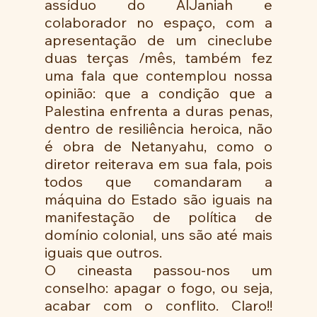
assíduo do AlJaniah e 
colaborador no espaço, com a 
apresentação de um cineclube 
duas terças /mês, também fez 
uma fala que contemplou nossa 
opinião: que a condição que a 
Palestina enfrenta a duras penas, 
dentro de resiliência heroica, não 
é obra de Netanyahu, como o 
diretor reiterava em sua fala, pois 
todos que comandaram a 
máquina do Estado são iguais na 
manifestação de política de 
domínio colonial, uns são até mais 
iguais que outros.
O cineasta passou-nos um 
conselho: apagar o fogo, ou seja, 
acabar com o conflito. Claro!! 