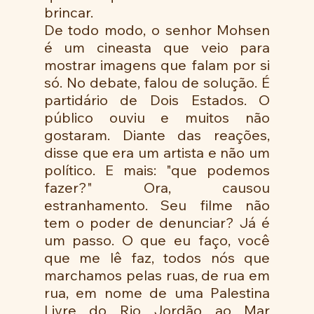
brincar. 
De todo modo, o senhor Mohsen 
é um cineasta que veio para 
mostrar imagens que falam por si 
só. No debate, falou de solução. É 
partidário de Dois Estados. O 
público ouviu e muitos não 
gostaram. Diante das reações, 
disse que era um artista e não um 
político. E mais: "que podemos 
fazer?" Ora, causou 
estranhamento. Seu filme não 
tem o poder de denunciar? Já é 
um passo. O que eu faço, você 
que me lê faz, todos nós que 
marchamos pelas ruas, de rua em 
rua, em nome de uma Palestina 
Livre do Rio Jordão ao Mar 