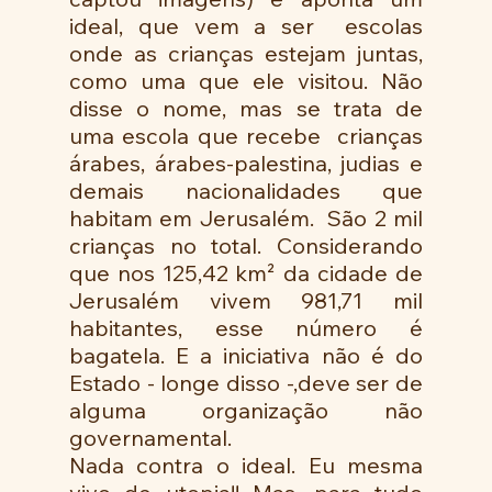
ideal, que vem a ser  escolas 
onde as crianças estejam juntas, 
como uma que ele visitou. Não 
disse o nome, mas se trata de 
uma escola que recebe  crianças 
árabes, árabes-palestina, judias e 
demais nacionalidades que 
habitam em Jerusalém.  São 2 mil 
crianças no total. Considerando 
que nos 125,42 km² da cidade de 
Jerusalém vivem 981,71 mil 
habitantes, esse número é 
bagatela. E a iniciativa não é do 
Estado - longe disso -,deve ser de 
alguma organização não 
governamental.
Nada contra o ideal. Eu mesma 