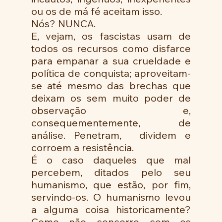
ou os de má fé aceitam isso.
Nós? NUNCA.
E, vejam, os fascistas usam de 
todos os recursos como disfarce 
para empanar a sua crueldade e 
política de conquista; aproveitam-
se até mesmo das brechas que 
deixam os sem muito poder de 
observação e, 
consequementemente, de 
análise. Penetram,  dividem e 
corroem a resistência.
É o caso daqueles que mal 
percebem, ditados pelo seu 
humanismo, que estão, por fim, 
servindo-os. O humanismo levou 
a alguma coisa historicamente? 
Como não concorro com os 