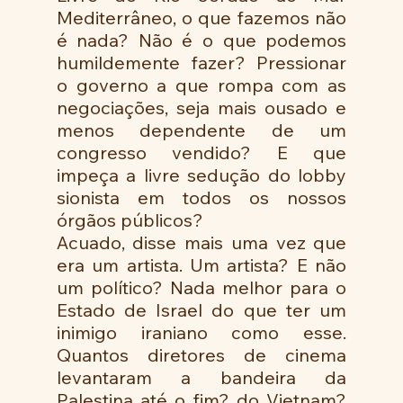
Mediterrâneo, o que fazemos não 
é nada? Não é o que podemos 
humildemente fazer? Pressionar 
o governo a que rompa com as 
negociações, seja mais ousado e 
menos dependente de um 
congresso vendido? E que 
impeça a livre sedução do lobby 
sionista em todos os nossos 
órgãos públicos?
Acuado, disse mais uma vez que 
era um artista. Um artista? E não 
um político? Nada melhor para o 
Estado de Israel do que ter um 
inimigo iraniano como esse. 
Quantos diretores de cinema 
levantaram a bandeira da 
Palestina até o fim? do Vietnam? 