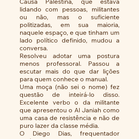
Causa Palestina, que estava 
lidando com pessoas, militantes 
ou não, mas o suficiente 
politizadas, em sua maioria, 
naquele espaço, e que tinham um 
lado político definido, mudou a 
conversa.
Resolveu adotar uma postura 
menos professoral. Passou a 
escutar mais do que dar lições 
para quem conhece o manual. 
Uma moça (não sei o nome) fez 
questão de inteirá-lo disso. 
Excelente verbo o da militante 
que apresentou o Al Janiah como 
uma casa de resistência e não de 
puro lazer da classe média.
O Diego Dias, frequentador 