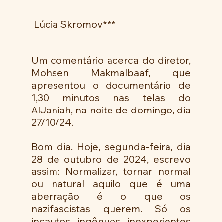
 Lúcia Skromov***
Um comentário acerca do diretor, 
Mohsen Makmalbaaf, que 
apresentou o documentário de 
1,30 minutos nas telas do 
AlJaniah, na noite de domingo, dia 
27/10/24.
Bom dia. Hoje, segunda-feira, dia  
28 de outubro de 2024, escrevo 
assim: Normalizar, tornar normal 
ou natural aquilo que é uma 
aberração é o que os 
nazifascistas querem. Só os 
incautos, ingênuos, inexperientes 