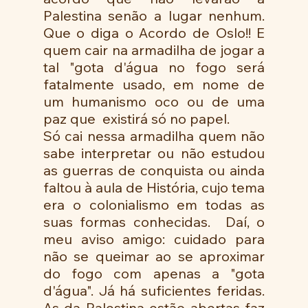
Palestina senão a lugar nenhum. 
Que o diga o Acordo de Oslo!! E 
quem cair na armadilha de jogar a 
tal "gota d'água no fogo será 
fatalmente usado, em nome de 
um humanismo oco ou de uma 
paz que  existirá só no papel.
Só cai nessa armadilha quem não 
sabe interpretar ou não estudou 
as guerras de conquista ou ainda 
faltou à aula de História, cujo tema 
era o colonialismo em todas as 
suas formas conhecidas.  Daí, o 
meu aviso amigo: cuidado para 
não se queimar ao se aproximar 
do fogo com apenas a "gota  
d'água". Já há suficientes feridas. 
As da Palestina estão abertas faz 