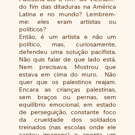
do fim das ditaduras na América 
Latina e no mundo? Lembrem-
me: eles eram artistas ou 
políticos?
Então, é um artista e não um 
político, mas, curiosamente, 
defendeu uma solução pacifista. 
Não quis falar de que lado está. 
Nem precisava. Mostrou que 
estava em cima do muro.  Não 
quer que os palestinos reajam. 
Encara as crianças palestinas, 
sem braços ou pernas, sem 
equilíbrio emocional, em estado 
de perseguição, constante foco 
da crueldade dos soldados 
treinados (nas escolas onde ele 
captou imagens) e aponta um 