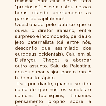
religiosa, para citar alguns itens 
"preciosos". E nem estou nessas 
horas citando abertamente as 
garras do capitalismo!!
Questionado pelo público que o 
ouvia, o diretor iraniano, entre 
surpreso e incomodado, perdeu o 
jeito paternalista (cá entre nós, 
desconfio que assimilado dos 
europeus ocidentais). Caiu em si. 
Disfarçou. Chegou a abordar 
outro assunto. Saiu da Palestina, 
cruzou o mar, viajou para o Iran. E 
tudo muito rápido.
 Dali por diante, quando se deu 
conta de que nós, os simples e 
comuns tupiniquins, tínhamos 
pensamento próprio sobre a 