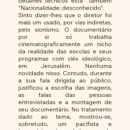
detalhes técnicos está  também 
"Nacionalidade: desconhecido".
Sinto dizer-lhes que o diretor foi 
mais um usado, por vias indiretas, 
pelo sionismo. O documentário 
por si só trabalha 
cinematograficamente um nicho 
da realidade das escolas e seus 
programas com viés ideológico, 
em Jerusalém. Nenhuma 
novidade nisso. Contudo, durante 
a sua fala dirigida ao público, 
justificou a escolha das imagens, 
as falas das pessoas 
entrevistadas e a montagem de 
seu documentário. No tratamento 
dado ao tema, mostrou-se, 
sobretudo, um pacifista e 