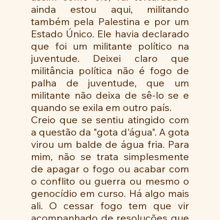
ainda estou aqui, militando 
também pela Palestina e por um 
Estado Único. Ele havia declarado 
que foi um militante político na 
juventude. Deixei claro que 
militância política não é fogo de 
palha de juventude, que um 
militante não deixa de sê-lo se e 
quando se exila em outro país. 
Creio que se sentiu atingido com 
a questão da "gota d'água". A gota 
virou um balde de água fria. Para 
mim, não se trata simplesmente 
de apagar o fogo ou acabar com 
o conflito ou guerra ou mesmo o 
genocídio em curso. Há algo mais 
ali. O cessar fogo tem que vir 
acompanhado de resoluções que 