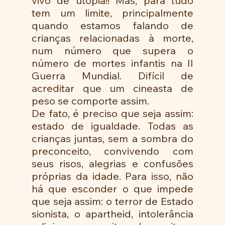
vivo de utopia!! Mas, para tudo 
tem um limite, principalmente 
quando estamos falando de 
crianças relacionadas à morte,  
num número que supera o 
número de mortes infantis na II 
Guerra Mundial. Difícil de 
acreditar que um cineasta de 
peso se comporte assim. 
De fato, é preciso que seja assim: 
estado de igualdade. Todas as 
crianças juntas, sem a sombra do 
preconceito, convivendo com 
seus risos, alegrias e confusões 
próprias da idade. Para isso, não 
há que esconder o que impede 
que seja assim: o terror de Estado 
sionista, o apartheid, intolerância 