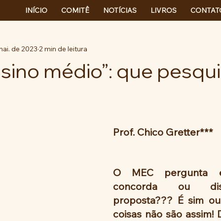
INÍCIO
COMITÊ
NOTÍCIAS
LIVROS
CONTAT
mai. de 2023
2 min de leitura
sino médio”: que pesqui
Prof. Chico Gretter***
O MEC pergunta e
concorda ou dis
proposta??? É sim ou 
coisas não são assim! 