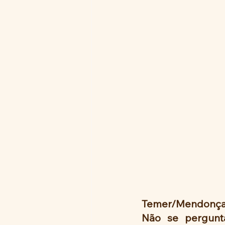
Temer/Mendonça F
Não se pergunt