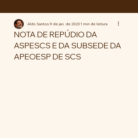
ABC da LUTA
Aldo Santos
9 de jan. de 2023
1 min de leitura
NOTA DE REPÚDIO DA
ASPESCS E DA SUBSEDE DA
APEOESP DE SCS