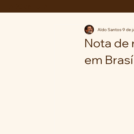
ABC da LUTA
Aldo Santos
9 de j
Nota de 
em Brasí