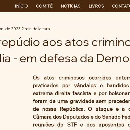
INÍCIO
COMITÊ
NOTÍCIAS
LIVROS
CONTAT
an. de 2023
2 min de leitura
repúdio aos atos crimin
lia - em defesa da Demo
Os atos criminosos ocorridos ontem
praticados por vândalos e bandidos
extrema direita fascista e por bolsonari
foram de uma gravidade sem precedente
de nossa República. O ataque e a d
Câmara dos Deputados e do Senado Feder
reuniões do STF e dos aposentos do