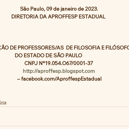
São Paulo, 09 de janeiro de 2023.
DIRETORIA DA APROFFESP ESTADUAL 
ÃO DE PROFESSORES/AS  DE FILOSOFIA E FILÓSOF
DO ESTADO DE SÃO PAULO
CNPJ N°19.054.O67/0001-37
http://aproffesp.blogspot.com
 – facebook.com/AproffespEstadual
ória