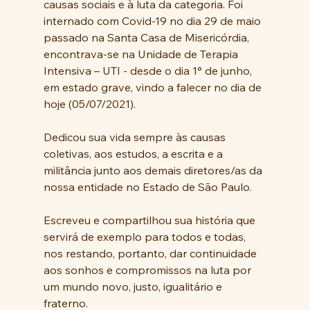
causas sociais e à luta da categoria. Foi 
internado com Covid-19 no dia 29 de maio 
passado na Santa Casa de Misericórdia, 
encontrava-se na Unidade de Terapia 
Intensiva – UTI - desde o dia 1° de junho, 
em estado grave, vindo a falecer no dia de 
hoje (05/07/2021).
Dedicou sua vida sempre às causas 
coletivas, aos estudos, a escrita e a 
militância junto aos demais diretores/as da 
nossa entidade no Estado de São Paulo. 
Escreveu e compartilhou sua história que 
servirá de exemplo para todos e todas, 
nos restando, portanto, dar continuidade 
aos sonhos e compromissos na luta por 
um mundo novo, justo, igualitário e 
fraterno.