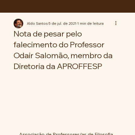
ABC da LUTA
Aldo Santos
5 de jul. de 2021
1 min de leitura
Nota de pesar pelo
falecimento do Professor
Odair Salomão, membro da
Diretoria da APROFFESP
Associação de Professores/as de Filosofia 