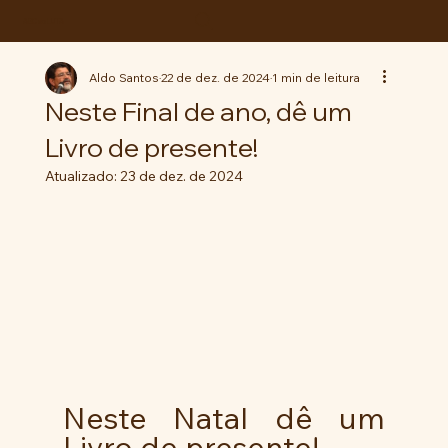
ABC da LUTA
Aldo Santos
22 de dez. de 2024
1 min de leitura
Neste Final de ano, dê um
Livro de presente!
Atualizado:
23 de dez. de 2024
Neste Natal dê um 
Livro de presente!