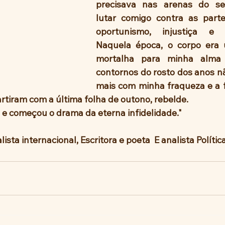
precisava nas arenas do se
lutar comigo contra as parte
oportunismo, injustiça e a
Naquela época, o corpo era
mortalha para minha alma r
contornos do rosto dos anos 
mais com minha fraqueza e a 
rtiram com a última folha de outono, rebelde. 
i e começou o drama da eterna infidelidade."
ista internacional, Escritora e poeta  E analista Polític