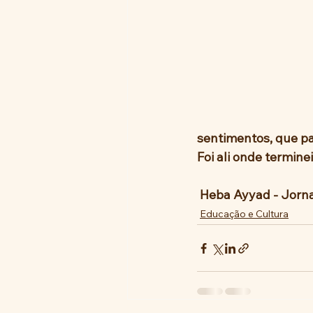
sentimentos, que pa
Foi ali onde termine
 Heba Ayyad - Jornal
Educação e Cultura