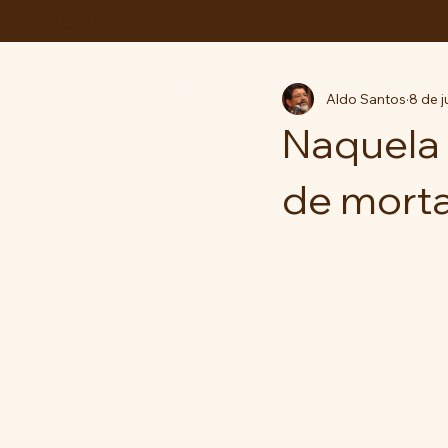
ABC da LUTA
Aldo Santos
8 de j
Naquela 
de mortal