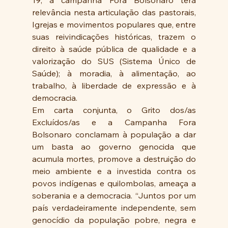
19, a campanha Fora Bolsonaro terá 
relevância nesta articulação das pastorais, 
Igrejas e movimentos populares que, entre 
suas reivindicações históricas, trazem o 
direito à saúde pública de qualidade e a 
valorização do SUS (Sistema Único de 
Saúde); à moradia, à alimentação, ao 
trabalho, à liberdade de expressão e à 
democracia. 
Em carta conjunta, o Grito dos/as 
Excluídos/as e a Campanha Fora 
Bolsonaro conclamam à população a dar 
um basta ao governo genocida que 
acumula mortes, promove a destruição do 
meio ambiente e a investida contra os 
povos indígenas e quilombolas, ameaça a 
soberania e a democracia. “Juntos por um 
país verdadeiramente independente, sem 
genocídio da população pobre, negra e 