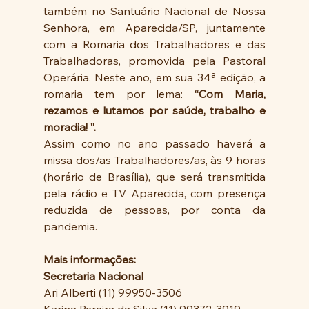
também no Santuário Nacional de Nossa 
Senhora, em Aparecida/SP, juntamente 
com a Romaria dos Trabalhadores e das 
Trabalhadoras, promovida pela Pastoral 
Operária. Neste ano, em sua 34ª edição, a 
romaria tem por lema: 
“Com Maria, 
rezamos e lutamos por saúde, trabalho e 
moradia! ”.
Assim como no ano passado haverá a 
missa dos/as Trabalhadores/as, às 9 horas 
(horário de Brasília), que será transmitida 
pela rádio e TV Aparecida, com presença 
reduzida de pessoas, por conta da 
pandemia. 
Mais informações: 
Secretaria Nacional
Ari Alberti (11) 99950-3506