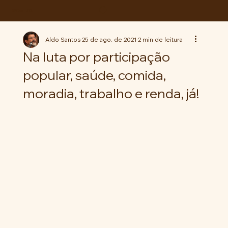
ABC da LUTA
Aldo Santos
25 de ago. de 2021
2 min de leitura
Na luta por participação
popular, saúde, comida,
moradia, trabalho e renda, já!