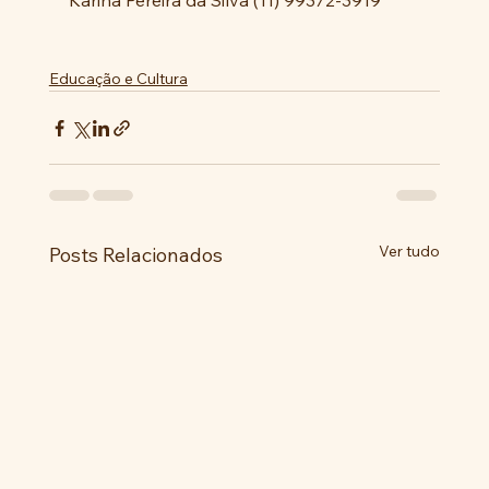
Karina Pereira da Silva (11) 99372-3919
Educação e Cultura
Ver tudo
Posts Relacionados